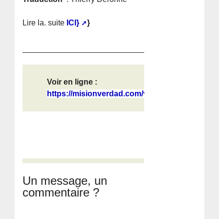
Lire la. suite
ICI}
}
Voir en ligne :
https://misionverdad.com/venezuela/...
Un message, un
commentaire ?