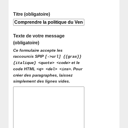
Titre (obligatoire)
Texte de votre message
(obligatoire)
Ce formulaire accepte les
raccourcis SPIP
[->url] {{gras}}
et le
{italique} <quote> <code>
code HTML
. Pour
<q> <del> <ins>
créer des paragraphes, laissez
simplement des lignes vides.