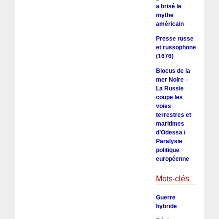
a brisé le
mythe
américain
Presse russe
et russophone
(1676)
Blocus de la
mer Noire –
La Russie
coupe les
voies
terrestres et
maritimes
d’Odessa /
Paralysie
politique
européenne
Mots-clés
Guerre
hybride