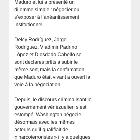
Maduro et lui a présenté un
dilemme simple : négocier ou
s’exposer à l’anéantissement
institutionnel.
Delcy Rodríguez, Jorge
Rodríguez, Vladimir Padrino
López et Diosdado Cabello se
sont déclarés prêts à subir le
même sort, mais la confirmation
que Maduro était vivant a ouvert la
voie à la négociation.
Depuis, le discours criminalisant le
gouvernement vénézuélien s’est
estompé. Washington négocie
désormais avec les mêmes
acteurs qu’il qualifiait de
« narcoterroristes » il y a quelques