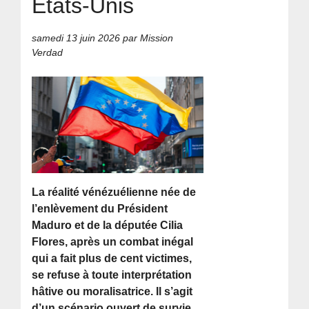
États-Unis
samedi 13 juin 2026
par Mission
Verdad
La réalité vénézuélienne née de
l’enlèvement du Président
Maduro et de la députée Cilia
Flores, après un combat inégal
qui a fait plus de cent victimes,
se refuse à toute interprétation
hâtive ou moralisatrice. Il s’agit
d’un scénario ouvert de survie