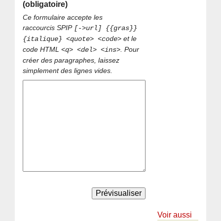
(obligatoire)
Ce formulaire accepte les
raccourcis SPIP
[->url] {{gras}}
et le
{italique} <quote> <code>
code HTML
. Pour
<q> <del> <ins>
créer des paragraphes, laissez
simplement des lignes vides.
Voir aussi