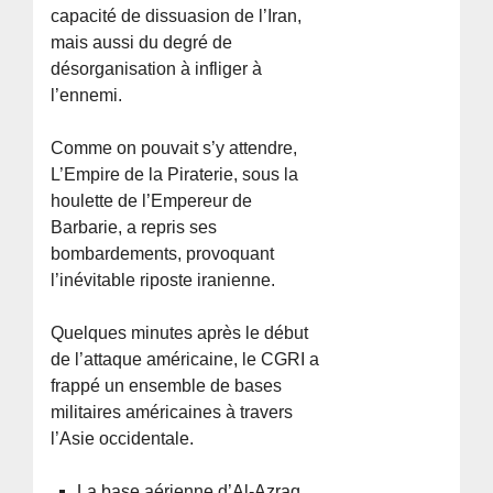
capacité de dissuasion de l’Iran,
mais aussi du degré de
désorganisation à infliger à
l’ennemi.
Comme on pouvait s’y attendre,
L’Empire de la Piraterie, sous la
houlette de l’Empereur de
Barbarie, a repris ses
bombardements, provoquant
l’inévitable riposte iranienne.
Quelques minutes après le début
de l’attaque américaine, le CGRI a
frappé un ensemble de bases
militaires américaines à travers
l’Asie occidentale.
La base aérienne d’Al-Azraq