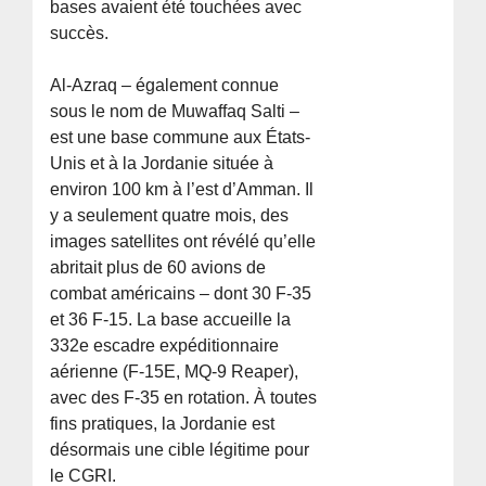
bases avaient été touchées avec
succès.
Al-Azraq – également connue
sous le nom de Muwaffaq Salti –
est une base commune aux États-
Unis et à la Jordanie située à
environ 100 km à l’est d’Amman. Il
y a seulement quatre mois, des
images satellites ont révélé qu’elle
abritait plus de 60 avions de
combat américains – dont 30 F-35
et 36 F-15. La base accueille la
332e escadre expéditionnaire
aérienne (F-15E, MQ-9 Reaper),
avec des F-35 en rotation. À toutes
fins pratiques, la Jordanie est
désormais une cible légitime pour
le CGRI.