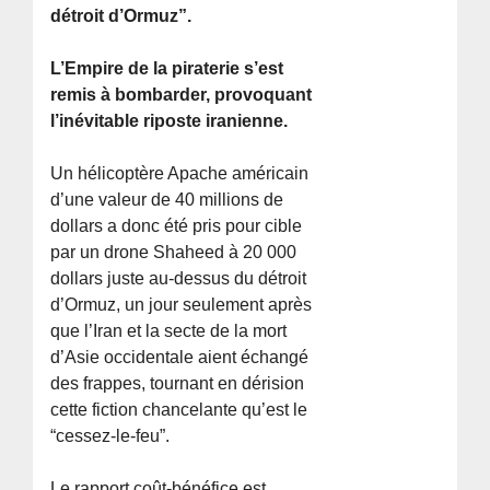
détroit d’Ormuz”.
L’Empire de la piraterie s’est
remis à bombarder, provoquant
l’inévitable riposte iranienne.
Un hélicoptère Apache américain
d’une valeur de 40 millions de
dollars a donc été pris pour cible
par un drone Shaheed à 20 000
dollars juste au-dessus du détroit
d’Ormuz, un jour seulement après
que l’Iran et la secte de la mort
d’Asie occidentale aient échangé
des frappes, tournant en dérision
cette fiction chancelante qu’est le
“cessez-le-feu”.
Le rapport coût-bénéfice est