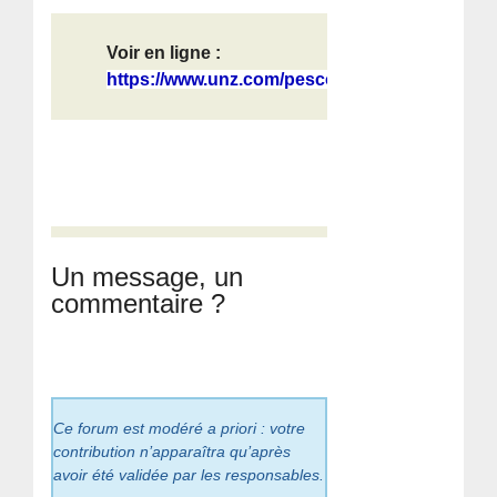
Voir en ligne :
https://www.unz.com/pescobar/escala...
Un message, un
commentaire ?
Ce forum est modéré a priori : votre
contribution n’apparaîtra qu’après
avoir été validée par les responsables.