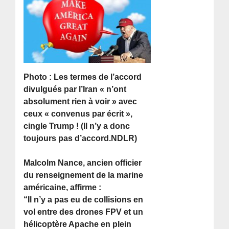
Photo : Les termes de l’accord
divulgués par l’Iran « n’ont
absolument rien à voir » avec
ceux « convenus par écrit »,
cingle Trump ! (Il n’y a donc
toujours pas d’accord.NDLR)
Malcolm Nance, ancien officier
du renseignement de la marine
américaine, affirme :
“Il n’y a pas eu de collisions en
vol entre des drones FPV et un
hélicoptère Apache en plein