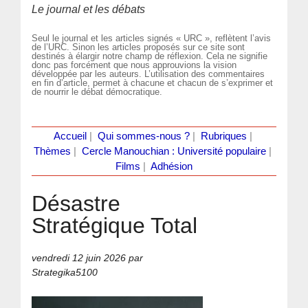
Le journal et les débats
Seul le journal et les articles signés « URC », reflètent l’avis
de l’URC. Sinon les articles proposés sur ce site sont
destinés à élargir notre champ de réflexion. Cela ne signifie
donc pas forcément que nous approuvions la vision
développée par les auteurs. L’utilisation des commentaires
en fin d’article, permet à chacune et chacun de s’exprimer et
de nourrir le débat démocratique.
Accueil
|
Qui sommes-nous ?
|
Rubriques
|
Thèmes
|
Cercle Manouchian : Université populaire
|
Films
|
Adhésion
Désastre
Stratégique Total
vendredi 12 juin 2026
par
Strategika5100