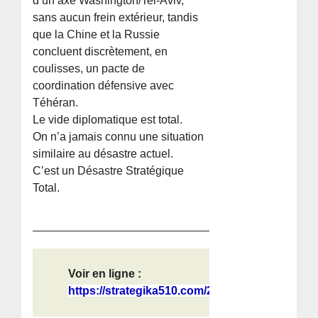
d’un axe Washington/Tel-Aviv,
sans aucun frein extérieur, tandis
que la Chine et la Russie
concluent discrètement, en
coulisses, un pacte de
coordination défensive avec
Téhéran.
Le vide diplomatique est total.
On n’a jamais connu une situation
similaire au désastre actuel.
C’est un Désastre Stratégique
Total.
Voir en ligne :
https://strategika510.com/2026/06/1...