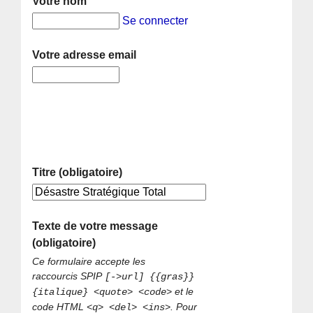
Votre nom
Se connecter
Votre adresse email
Titre (obligatoire)
Texte de votre message
(obligatoire)
Ce formulaire accepte les
raccourcis SPIP
[->url] {{gras}}
et le
{italique} <quote> <code>
code HTML
. Pour
<q> <del> <ins>