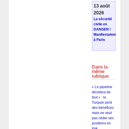
13 août
2026
La sécurité
civile en
DANGER !
Manifestation
à Paris
Dans la
même
rubrique
« Le pipeline
décidera de
tout » : la
Turquie perd
des bénéfices
mais ne veut
pas céder ses
positions en
Irak