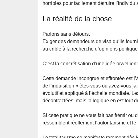
horribles pour facilement détruire l’individu
La réalité de la chose
Parlons sans détours.
Exiger des demandeurs de visa qu’ils fournis
au crible à la recherche d’opinions politiqu
C’est la concrétisation d’une idée orwellien
Cette demande incongrue et effrontée est l’
de l’inquisition « êtes-vous ou avez-vous j
évolutif et appliqué à l’échelle mondiale. L
décontractées, mais la logique en est tout dr
Si cette pratique ne vous fait pas frémir ou
ressemblent réellement l’autoritarisme et le 
Le totalitarisme se manifeste rarement dès le