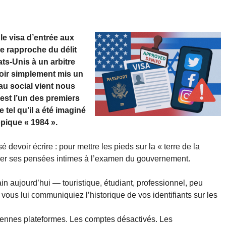
le visa d’entrée aux
e rapproche du délit
ats-Unis à un arbitre
voir simplement mis un
au social vient nous
est l’un des premiers
tel qu’il a été imaginé
pique « 1984 ».
devoir écrire : pour mettre les pieds sur la « terre de la
 livrer ses pensées intimes à l’examen du gouvernement.
n aujourd’hui — touristique, étudiant, professionnel, peu
vous lui communiquiez l’historique de vos identifiants sur les
iennes plateformes. Les comptes désactivés. Les