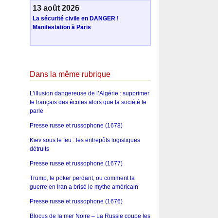
13 août 2026
La sécurité civile en DANGER !
Manifestation à Paris
Dans la même rubrique
L’illusion dangereuse de l’Algérie : supprimer
le français des écoles alors que la société le
parle
Presse russe et russophone (1678)
Kiev sous le feu : les entrepôts logistiques
détruits
Presse russe et russophone (1677)
Trump, le poker perdant, ou comment la
guerre en Iran a brisé le mythe américain
Presse russe et russophone (1676)
Blocus de la mer Noire – La Russie coupe les