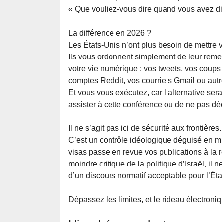
« Que vouliez-vous dire quand vous avez d
La différence en 2026 ?
Les États-Unis n’ont plus besoin de mettre 
Ils vous ordonnent simplement de leur remet
votre vie numérique : vos tweets, vos coups
comptes Reddit, vos courriels Gmail ou autr
Et vous vous exécutez, car l’alternative ser
assister à cette conférence ou de ne pas dé
Il ne s’agit pas ici de sécurité aux frontières.
C’est un contrôle idéologique déguisé en mi
visas passe en revue vos publications à la r
moindre critique de la politique d’Israël, il 
d’un discours normatif acceptable pour l’Ét
Dépassez les limites, et le rideau électroni