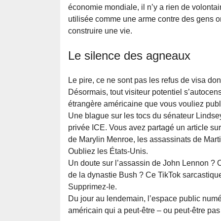
économie mondiale, il n’y a rien de volontai
utilisée comme une arme contre des gens or
construire une vie.
Le silence des agneaux
Le pire, ce ne sont pas les refus de visa dont
Désormais, tout visiteur potentiel s’autocens
étrangère américaine que vous vouliez publi
Une blague sur les tocs du sénateur Lindse
privée ICE. Vous avez partagé un article sur
de Marylin Menroe, les assassinats de Mar
Oubliez les États-Unis.
Un doute sur l’assassin de John Lennon ? Ou
de la dynastie Bush ? Ce TikTok sarcastique
Supprimez-le.
Du jour au lendemain, l’espace public numé
américain qui a peut-être – ou peut-être p