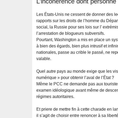
L’incohérence dont personne 
Les États-Unis ne cessent de donner des leç
rapports sur les droits de l’homme du Dépar
social, la Russie pour ses lois sur l’ extrémi
l’arrestation de blogueurs subversifs.
Pourtant, Washington a mis en place un sys
à bien des égards, bien plus intrusif et infin
nationales, passe au crible le passé, ne rep
valable.
Quel autre pays au monde exige que les visi
numérique » pour obtenir l’aval de l’État ?
Même le PCC ne demande pas aux touristes 
examen idéologique avant même de descendre
régimes autoritaires.
Et priere de mettre fin à cette charade en la
il s’agit de choisir entre renoncer à sa libe