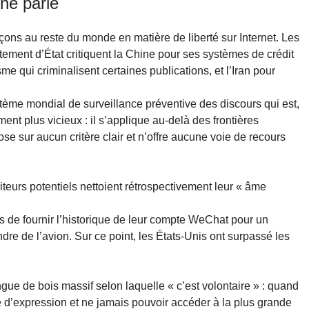
ne parle
ons au reste du monde en matière de liberté sur Internet. Les
tement d’État critiquent la Chine pour ses systèmes de crédit
sme qui criminalisent certaines publications, et l’Iran pour
tème mondial de surveillance préventive des discours qui est,
iment plus vicieux : il s’applique au-delà des frontières
ose sur aucun critère clair et n’offre aucune voie de recours
teurs potentiels nettoient rétrospectivement leur « âme
de fournir l’historique de leur compte WeChat pour un
 de l’avion. Sur ce point, les États-Unis ont surpassé les
ngue de bois massif selon laquelle « c’est volontaire » : quand
rté d’expression et ne jamais pouvoir accéder à la plus grande