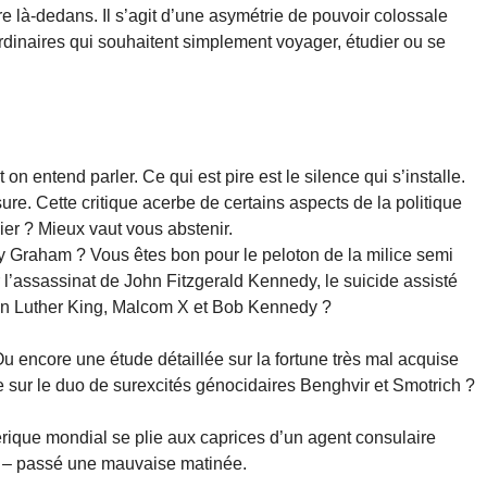
re là-dedans. Il s’agit d’une asymétrie de pouvoir colossale
dinaires qui souhaitent simplement voyager, étudier ou se
 on entend parler. Ce qui est pire est le silence qui s’installe.
ure. Cette critique acerbe de certains aspects de la politique
er ? Mieux vaut vous abstenir.
y Graham ? Vous êtes bon pour le peloton de la milice semi
 l’assassinat de John Fitzgerald Kennedy, le suicide assisté
tin Luther King, Malcom X et Bob Kennedy ?
 encore une étude détaillée sur la fortune très mal acquise
 sur le duo de surexcités génocidaires Benghvir et Smotrich ?
rique mondial se plie aux caprices d’un agent consulaire
as – passé une mauvaise matinée.