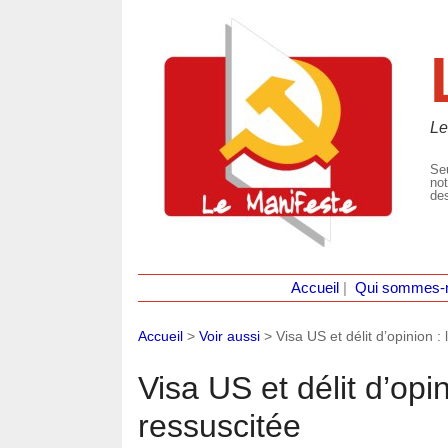
Le
Seu
not
des
Accueil
|
Qui sommes-
Accueil
>
Voir aussi
>
Visa US et délit d’opinion 
Visa US et délit d’opi
ressuscitée