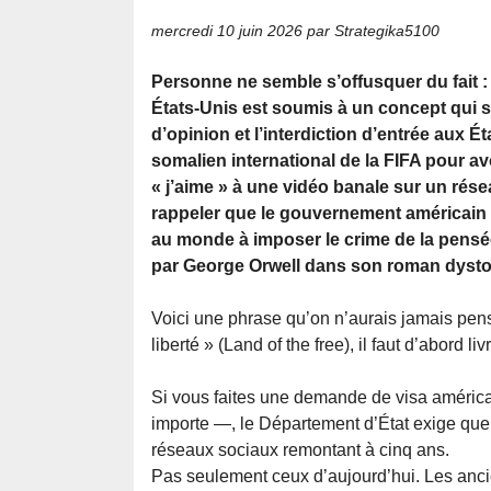
mercredi 10 juin 2026
par Strategika5100
Personne ne semble s’offusquer du fait : 
États-Unis est soumis à un concept qui s
d’opinion et l’interdiction d’entrée aux Ét
somalien international de la FIFA pour a
« j’aime » à une vidéo banale sur un rése
rappeler que le gouvernement américain 
au monde à imposer le crime de la pensée 
par George Orwell dans son roman dysto
Voici une phrase qu’on n’aurais jamais pensé 
liberté » (Land of the free), il faut d’abord
Si vous faites une demande de visa américai
importe —, le Département d’État exige que 
réseaux sociaux remontant à cinq ans.
Pas seulement ceux d’aujourd’hui. Les anc