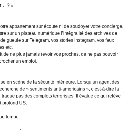
it… ? »
votre appartement sur écoute ni de soudoyer votre concierge.
tre sur un plateau numérique l’intégralité des archives de
 de gueule sur Telegram, vos stories Instagram, vos faux
es etc.
ait de ne plus jamais revoir vos proches, de ne pas pouvoir
crocher un emploi.
se en scène de la sécurité intérieure. Lorsqu’un agent des
echerche de » sentiments anti-américains », c’est-à-dire la
ne traque pas des complots terroristes. Il évalue ce qui relève
at profond US.
que tombe.