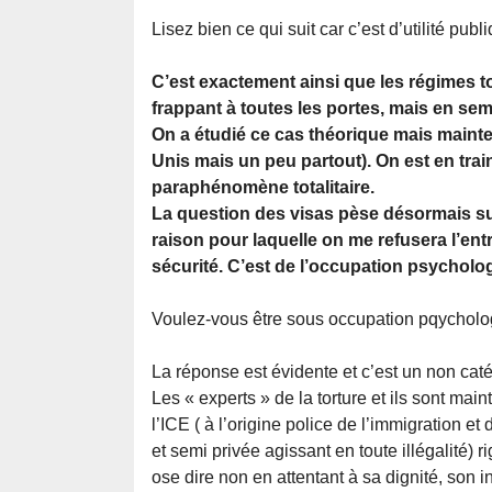
Lisez bien ce qui suit car c’est d’utilité publi
C’est exactement ainsi que les régimes to
frappant à toutes les portes, mais en sem
On a étudié ce cas théorique mais maint
Unis mais un peu partout). On est en trai
paraphénomène totalitaire.
La question des visas pèse désormais sur d
raison pour laquelle on me refusera l’ent
sécurité. C’est de l’occupation psycholo
Voulez-vous être sous occupation pqycholo
La réponse est évidente et c’est un non catég
Les « experts » de la torture et ils sont ma
l’ICE ( à l’origine police de l’immigration 
et semi privée agissant en toute illégalité) r
ose dire non en attentant à sa dignité, son i