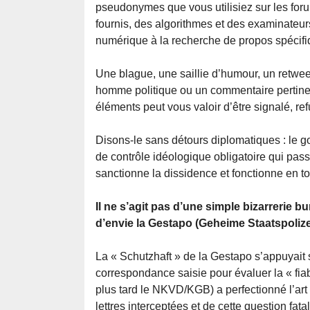
pseudonymes que vous utilisiez sur les forum
fournis, des algorithmes et des examinateur
numérique à la recherche de propos spécifi
Une blague, une saillie d’humour, un retweet
homme politique ou un commentaire pertinen
éléments peut vous valoir d’être signalé, re
Disons-le sans détours diplomatiques : le
de contrôle idéologique obligatoire qui pass
sanctionne la dissidence et fonctionne en to
Il ne s’agit pas d’une simple bizarrerie bur
d’envie la Gestapo (Geheime Staatspolize
La « Schutzhaft » de la Gestapo s’appuyait 
correspondance saisie pour évaluer la « fia
plus tard le NKVD/KGB) a perfectionné l’ar
lettres interceptées et de cette question fatal