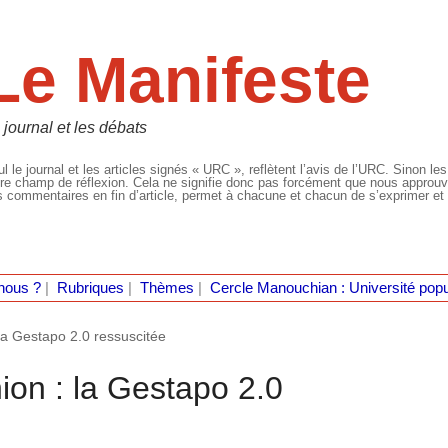
Le Manifeste
 journal et les débats
l le journal et les articles signés « URC », reflètent l’avis de l’URC. Sinon les
re champ de réflexion. Cela ne signifie donc pas forcément que nous approuvio
 commentaires en fin d’article, permet à chacune et chacun de s’exprimer et 
nous ?
|
Rubriques
|
Thèmes
|
Cercle Manouchian : Université popu
: la Gestapo 2.0 ressuscitée
nion : la Gestapo 2.0