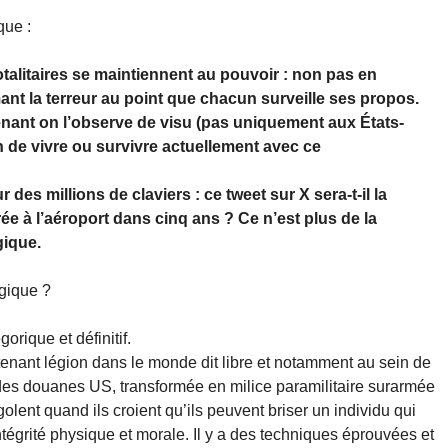
que :
talitaires se maintiennent au pouvoir : non pas en
ant la terreur au point que chacun surveille ses propos.
enant on l’observe de visu (pas uniquement aux États-
n de vivre ou survivre actuellement avec ce
es millions de claviers : ce tweet sur X sera-t-il la
rée à l’aéroport dans cinq ans ? Ce n’est plus de la
gique.
gique ?
orique et définitif.
intenant légion dans le monde dit libre et notamment au sein de
et des douanes US, transformée en milice paramilitaire surarmée
igolent quand ils croient qu’ils peuvent briser un individu qui
ntégrité physique et morale. Il y a des techniques éprouvées et