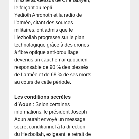
missile au-dessus de Chehabiyeh,
le forçant au repli.
Yedioth Ahronoth et la radio de
l’armée, citant des sources
militaires, ont admis que le
Hezbollah progresse sur le plan
technologique grâce à des drones
à fibre optique anti-brouillage
devenus un cauchemar quotidien
responsable de 90 % des blessés
de l’armée et de 68 % de ses morts
au cours de cette période.
Les conditions secrètes
d’Aoun
: Selon certaines
informations, le président Joseph
Aoun aurait envoyé un message
secret conditionnel à la direction
du Hezbollah, exigeant le retrait de