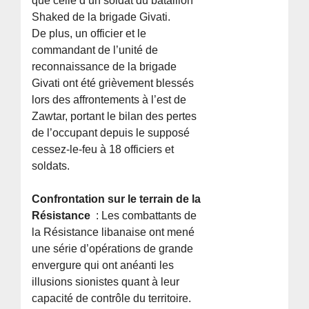
que celle d’un soldat du bataillon
Shaked de la brigade Givati.
De plus, un officier et le
commandant de l’unité de
reconnaissance de la brigade
Givati ont été grièvement blessés
lors des affrontements à l’est de
Zawtar, portant le bilan des pertes
de l’occupant depuis le supposé
cessez-le-feu à 18 officiers et
soldats.
Confrontation sur le terrain de la
Résistance
: Les combattants de
la Résistance libanaise ont mené
une série d’opérations de grande
envergure qui ont anéanti les
illusions sionistes quant à leur
capacité de contrôle du territoire.