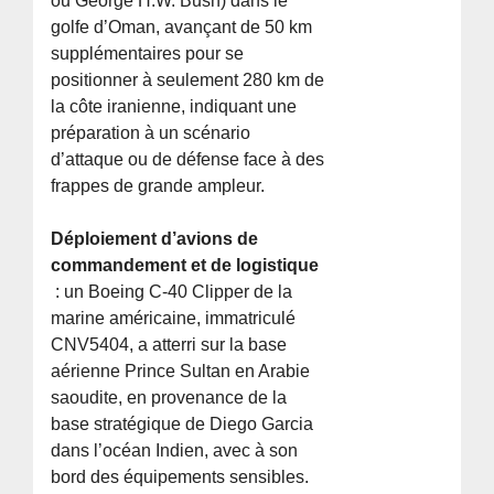
ou George H.W. Bush) dans le
golfe d’Oman, avançant de 50 km
supplémentaires pour se
positionner à seulement 280 km de
la côte iranienne, indiquant une
préparation à un scénario
d’attaque ou de défense face à des
frappes de grande ampleur.
Déploiement d’avions de
commandement et de logistique
: un Boeing C-40 Clipper de la
marine américaine, immatriculé
CNV5404, a atterri sur la base
aérienne Prince Sultan en Arabie
saoudite, en provenance de la
base stratégique de Diego Garcia
dans l’océan Indien, avec à son
bord des équipements sensibles.