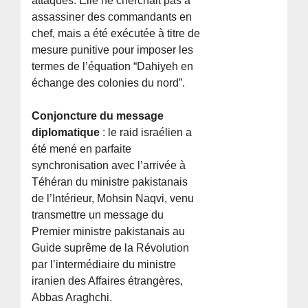
attaques. Elle ne cherchait pas à
assassiner des commandants en
chef, mais a été exécutée à titre de
mesure punitive pour imposer les
termes de l’équation “Dahiyeh en
échange des colonies du nord”.
Conjoncture du message
diplomatique
: le raid israélien a
été mené en parfaite
synchronisation avec l’arrivée à
Téhéran du ministre pakistanais
de l’Intérieur, Mohsin Naqvi, venu
transmettre un message du
Premier ministre pakistanais au
Guide suprême de la Révolution
par l’intermédiaire du ministre
iranien des Affaires étrangères,
Abbas Araghchi.