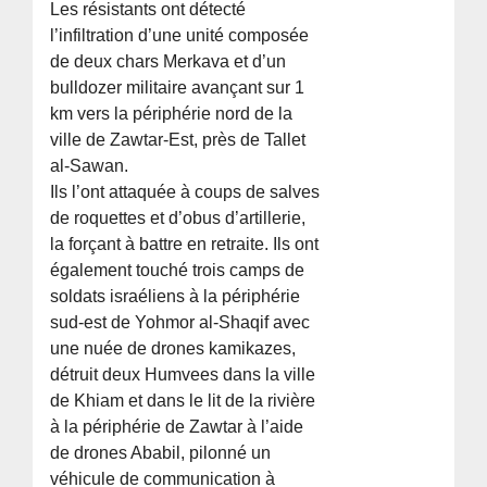
Les résistants ont détecté
l’infiltration d’une unité composée
de deux chars Merkava et d’un
bulldozer militaire avançant sur 1
km vers la périphérie nord de la
ville de Zawtar-Est, près de Tallet
al-Sawan.
Ils l’ont attaquée à coups de salves
de roquettes et d’obus d’artillerie,
la forçant à battre en retraite. Ils ont
également touché trois camps de
soldats israéliens à la périphérie
sud-est de Yohmor al-Shaqif avec
une nuée de drones kamikazes,
détruit deux Humvees dans la ville
de Khiam et dans le lit de la rivière
à la périphérie de Zawtar à l’aide
de drones Ababil, pilonné un
véhicule de communication à