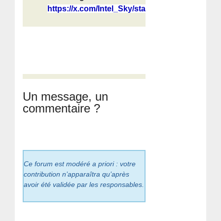
https://x.com/Intel_Sky/status/2063...
Un message, un
commentaire ?
Ce forum est modéré a priori : votre
contribution n’apparaîtra qu’après
avoir été validée par les responsables.