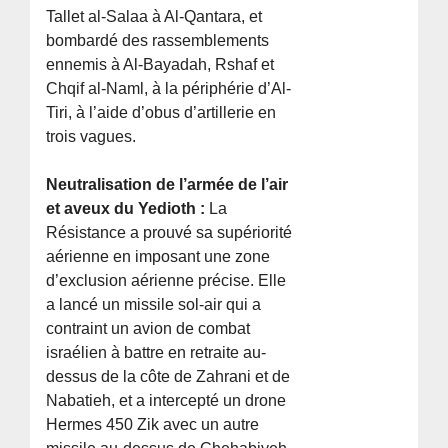
Tallet al-Salaa à Al-Qantara, et
bombardé des rassemblements
ennemis à Al-Bayadah, Rshaf et
Chqif al-Naml, à la périphérie d’Al-
Tiri, à l’aide d’obus d’artillerie en
trois vagues.
Neutralisation de l’armée de l’air
et aveux du Yedioth :
La
Résistance a prouvé sa supériorité
aérienne en imposant une zone
d’exclusion aérienne précise. Elle
a lancé un missile sol-air qui a
contraint un avion de combat
israélien à battre en retraite au-
dessus de la côte de Zahrani et de
Nabatieh, et a intercepté un drone
Hermes 450 Zik avec un autre