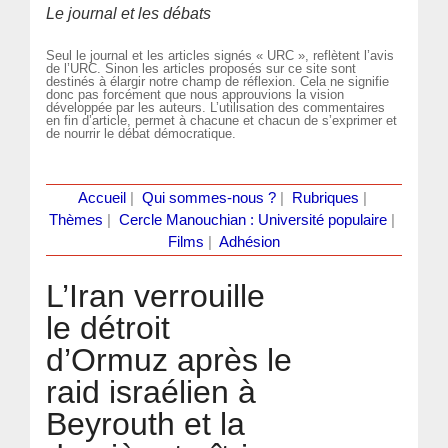
Le journal et les débats
Seul le journal et les articles signés « URC », reflètent l’avis
de l’URC. Sinon les articles proposés sur ce site sont
destinés à élargir notre champ de réflexion. Cela ne signifie
donc pas forcément que nous approuvions la vision
développée par les auteurs. L’utilisation des commentaires
en fin d’article, permet à chacune et chacun de s’exprimer et
de nourrir le débat démocratique.
Accueil
|
Qui sommes-nous ?
|
Rubriques
|
Thèmes
|
Cercle Manouchian : Université populaire
|
Films
|
Adhésion
L’Iran verrouille
le détroit
d’Ormuz après le
raid israélien à
Beyrouth et la