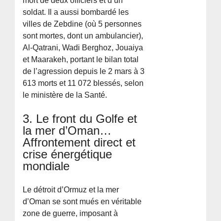
mort de deux officiers et d’un
soldat. Il a aussi bombardé les
villes de Zebdine (où 5 personnes
sont mortes, dont un ambulancier),
Al-Qatrani, Wadi Berghoz, Jouaiya
et Maarakeh, portant le bilan total
de l’agression depuis le 2 mars à 3
613 morts et 11 072 blessés, selon
le ministère de la Santé.
3. Le front du Golfe et
la mer d’Oman…
Affrontement direct et
crise énergétique
mondiale
Le détroit d’Ormuz et la mer
d’Oman se sont mués en véritable
zone de guerre, imposant à