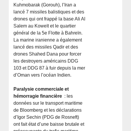
Kuhmobarak (Gorouh), l’Iran a
lancé 7 missiles balistiques et des
drones qui ont frappé la base Ali Al
Salem au Koweït et le quartier
général de la 5e Flotte à Bahreïn.
La marine iranienne a également
lancé des missiles Qadir et des
drones Shahed Dana pour forcer
les destroyers américains DDG
103 et DDG 87 à fuir depuis la mer
d’Oman vers l’océan Indien.
Paralysie commerciale et
hémorragie financière
: les
données sur le transport maritime
de Bloomberg et les déclarations
d’Igor Sechin (PDG de Rosneft)
ont fait état d’une baisse brutale et