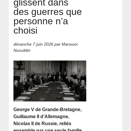
glissent dans
des guerres que
personne n’a
choisi
dimanche 7 juin 2026
par Mansoor
Nuruddin
George V de Grande-Bretagne,
Guillaume II d’Allemagne,
Nicolas II de Russie, reliés
ensemble par une seule famille.