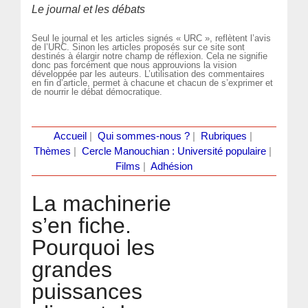
Le journal et les débats
Seul le journal et les articles signés « URC », reflètent l’avis
de l’URC. Sinon les articles proposés sur ce site sont
destinés à élargir notre champ de réflexion. Cela ne signifie
donc pas forcément que nous approuvions la vision
développée par les auteurs. L’utilisation des commentaires
en fin d’article, permet à chacune et chacun de s’exprimer et
de nourrir le débat démocratique.
Accueil
|
Qui sommes-nous ?
|
Rubriques
|
Thèmes
|
Cercle Manouchian : Université populaire
|
Films
|
Adhésion
La machinerie
s’en fiche.
Pourquoi les
grandes
puissances