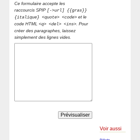
Ce formulaire accepte les
raccourcis SPIP
[->url] {{gras}}
et le
{italique} <quote> <code>
code HTML
. Pour
<q> <del> <ins>
créer des paragraphes, laissez
simplement des lignes vides.
Voir aussi