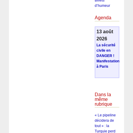
Billets
d’humeur
Agenda
13 août
2026
La sécurité
civile en
DANGER !
Manifestation
à Paris
Dans la
même
rubrique
« Le pipeline
décidera de
tout » : la
Turquie perd