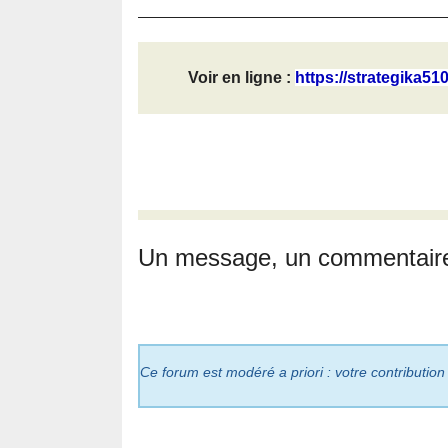
Voir en ligne :
https://strategika51
Un message, un commentair
Ce forum est modéré a priori : votre contribution