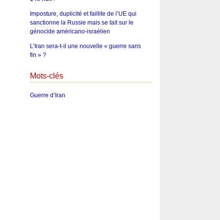
Imposture, duplicité et faillite de l’UE qui
sanctionne la Russie mais se tait sur le
génocide américano-israélien
L’Iran sera-t-il une nouvelle « guerre sans
fin » ?
Mots-clés
Guerre d’Iran