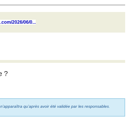
0.com/2026/06/0...
e ?
 n’apparaîtra qu’après avoir été validée par les responsables.