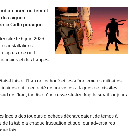
t en tirant ou tirer et
 des signes
ns le Golfe persique.
tensifié le 6 juin 2026,
des installations
n, après une nuit
éricains et des frappes
tats-Unis et l’Iran ont échoué et les affrontements militaires
ricaines ont intercepté de nouvelles attaques de missiles
sud de l’Iran, tandis qu’un cessez-le-feu fragile serait toujours
és face à des joueurs d’échecs déchargeaient de temps à
s de la table à chaque frustration et que leur adversaires
que fois.