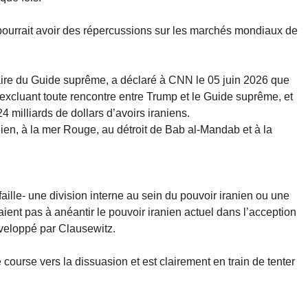
 pourrait avoir des répercussions sur les marchés mondiaux de
aire du Guide suprême, a déclaré à CNN le 05 juin 2026 que
 excluant toute rencontre entre Trump et le Guide suprême, et
 milliards de dollars d’avoirs iraniens.
ndien, à la mer Rouge, au détroit de Bab al-Mandab et à la
 faille- une division interne au sein du pouvoir iranien ou une
aient pas à anéantir le pouvoir iranien actuel dans l’acception
éveloppé par Clausewitz.
ourse vers la dissuasion et est clairement en train de tenter