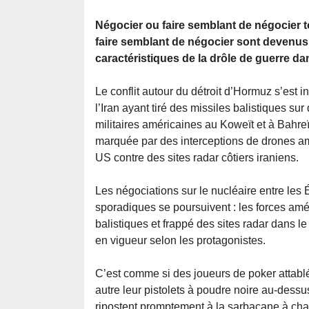
Négocier ou faire semblant de négocier tou
faire semblant de négocier sont devenus
caractéristiques de la drôle de guerre da
Le conflit autour du détroit d’Hormuz s’est in
l’Iran ayant tiré des missiles balistiques sur 
militaires américaines au Koweït et à Bahreï
marquée par des interceptions de drones am
US contre des sites radar côtiers iraniens.
Les négociations sur le nucléaire entre les É
sporadiques se poursuivent : les forces amé
balistiques et frappé des sites radar dans le 
en vigueur selon les protagonistes.
C’est comme si des joueurs de poker attabl
autre leur pistolets à poudre noire au-dessu
ripostent promptement à la sarbacane à cha