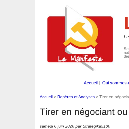
Le
Seu
not
des
Accueil
|
Qui sommes-
Accueil
>
Repères et Analyses
>
Tirer en négocia
Tirer en négociant ou
samedi 6 juin 2026
par Strategika5100