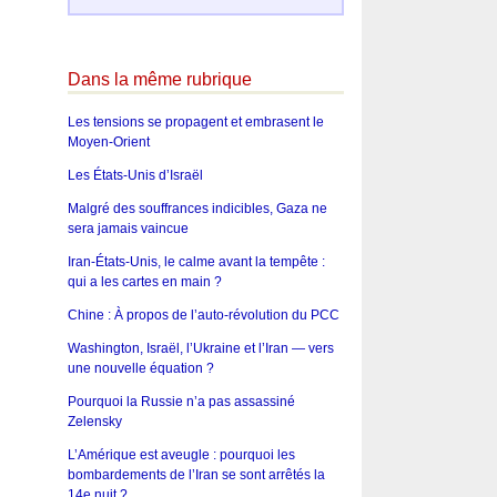
Dans la même rubrique
Les tensions se propagent et embrasent le
Moyen-Orient
Les États-Unis d’Israël
Malgré des souffrances indicibles, Gaza ne
sera jamais vaincue
Iran-États-Unis, le calme avant la tempête :
qui a les cartes en main ?
Chine : À propos de l’auto-révolution du PCC
Washington, Israël, l’Ukraine et l’Iran — vers
une nouvelle équation ?
Pourquoi la Russie n’a pas assassiné
Zelensky
L’Amérique est aveugle : pourquoi les
bombardements de l’Iran se sont arrêtés la
14e nuit ?