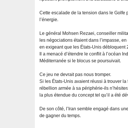
Cette escalade de la tension dans le Golfe
l’énergie.
Le général Mohsen Rezaei, conseiller milit
les négociations étaient dans l’impasse, en
en exigeant que les États-Unis débloquent 24
Il a menacé d’étendre le conflit à l’océan I
Méditerranée si le blocus se poursuivait.
Ce jeu ne devrait pas nous tromper.
Si les États-Unis avaient réussi à trouver la
rébellion armée à sa périphérie-ils n’hésiter
la plus étendue du concept tel qu’il a été d
De son côté, l’Iran semble engagé dans une c
de gagner du temps.