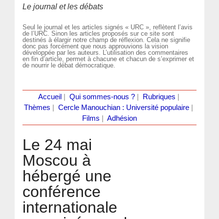
Le journal et les débats
Seul le journal et les articles signés « URC », reflètent l’avis
de l’URC. Sinon les articles proposés sur ce site sont
destinés à élargir notre champ de réflexion. Cela ne signifie
donc pas forcément que nous approuvions la vision
développée par les auteurs. L’utilisation des commentaires
en fin d’article, permet à chacune et chacun de s’exprimer et
de nourrir le débat démocratique.
Accueil
|
Qui sommes-nous ?
|
Rubriques
|
Thèmes
|
Cercle Manouchian : Université populaire
|
Films
|
Adhésion
Le 24 mai
Moscou à
hébergé une
conférence
internationale