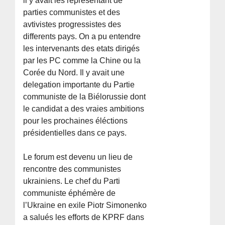
il y avait les representant de
parties communistes et des
avtivistes progressistes des
differents pays. On a pu entendre
les intervenants des etats dirigés
par les PC comme la Chine ou la
Corée du Nord. Il y avait une
delegation importante du Partie
communiste de la Biélorussie dont
le candidat a des vraies ambitions
pour les prochaines éléctions
présidentielles dans ce pays.
Le forum est devenu un lieu de
rencontre des communistes
ukrainiens. Le chef du Parti
communiste éphémère de
l’Ukraine en exile Piotr Simonenko
a salués les efforts de KPRF dans