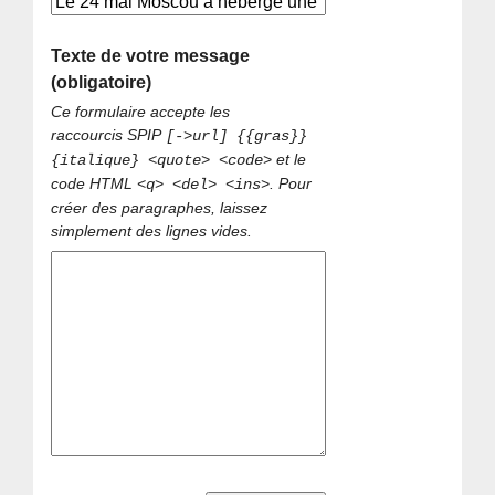
Texte de votre message
(obligatoire)
Ce formulaire accepte les
raccourcis SPIP
[->url] {{gras}}
et le
{italique} <quote> <code>
code HTML
. Pour
<q> <del> <ins>
créer des paragraphes, laissez
simplement des lignes vides.