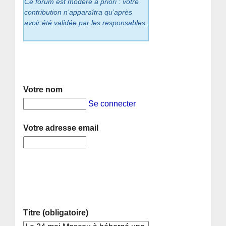
Ce forum est modéré a priori : votre
contribution n’apparaîtra qu’après
avoir été validée par les responsables.
Votre nom
Se connecter
Votre adresse email
Titre (obligatoire)