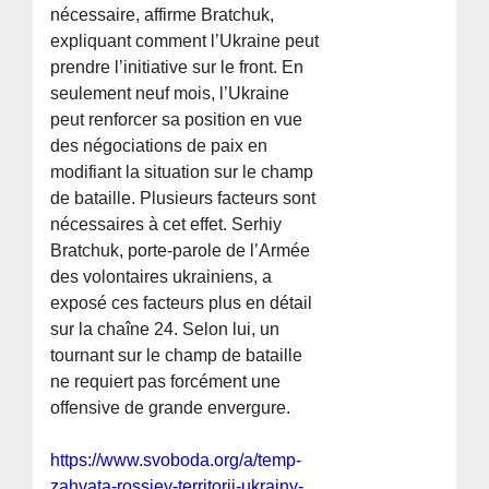
nécessaire, affirme Bratchuk,
expliquant comment l’Ukraine peut
prendre l’initiative sur le front. En
seulement neuf mois, l’Ukraine
peut renforcer sa position en vue
des négociations de paix en
modifiant la situation sur le champ
de bataille. Plusieurs facteurs sont
nécessaires à cet effet. Serhiy
Bratchuk, porte-parole de l’Armée
des volontaires ukrainiens, a
exposé ces facteurs plus en détail
sur la chaîne 24. Selon lui, un
tournant sur le champ de bataille
ne requiert pas forcément une
offensive de grande envergure.
https://www.svoboda.org/a/temp-
zahvata-rossiey-territorii-ukrainy-