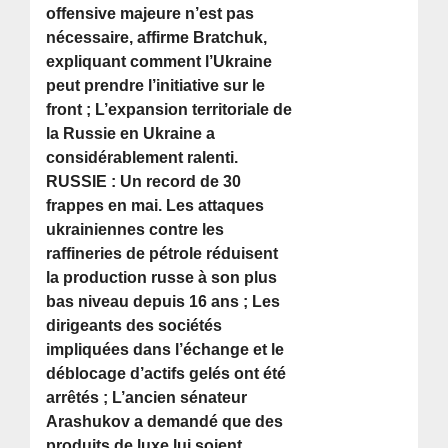
offensive majeure n’est pas
nécessaire, affirme Bratchuk,
expliquant comment l’Ukraine
peut prendre l’initiative sur le
front ; L’expansion territoriale de
la Russie en Ukraine a
considérablement ralenti.
RUSSIE : Un record de 30
frappes en mai. Les attaques
ukrainiennes contre les
raffineries de pétrole réduisent
la production russe à son plus
bas niveau depuis 16 ans ; Les
dirigeants des sociétés
impliquées dans l’échange et le
déblocage d’actifs gelés ont été
arrêtés ; L’ancien sénateur
Arashukov a demandé que des
produits de luxe lui soient