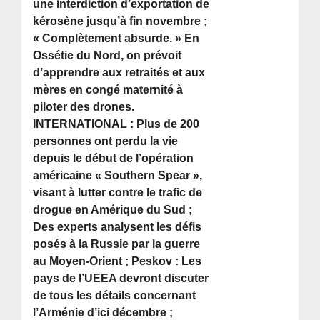
une interdiction d’exportation de
kérosène jusqu’à fin novembre ;
« Complètement absurde. » En
Ossétie du Nord, on prévoit
d’apprendre aux retraités et aux
mères en congé maternité à
piloter des drones.
INTERNATIONAL : Plus de 200
personnes ont perdu la vie
depuis le début de l’opération
américaine « Southern Spear »,
visant à lutter contre le trafic de
drogue en Amérique du Sud ;
Des experts analysent les défis
posés à la Russie par la guerre
au Moyen-Orient ; Peskov : Les
pays de l’UEEA devront discuter
de tous les détails concernant
l’Arménie d’ici décembre ;