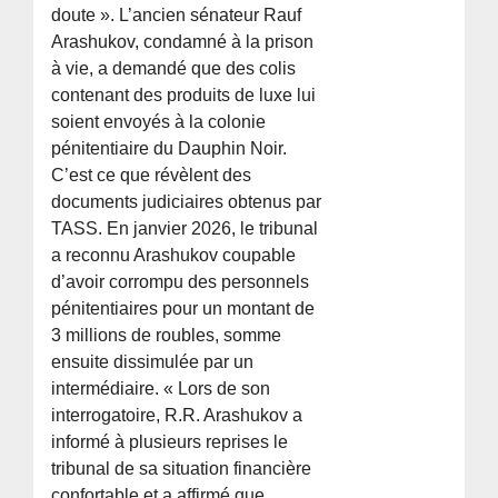
doute ». L’ancien sénateur Rauf
Arashukov, condamné à la prison
à vie, a demandé que des colis
contenant des produits de luxe lui
soient envoyés à la colonie
pénitentiaire du Dauphin Noir.
C’est ce que révèlent des
documents judiciaires obtenus par
TASS. En janvier 2026, le tribunal
a reconnu Arashukov coupable
d’avoir corrompu des personnels
pénitentiaires pour un montant de
3 millions de roubles, somme
ensuite dissimulée par un
intermédiaire. « Lors de son
interrogatoire, R.R. Arashukov a
informé à plusieurs reprises le
tribunal de sa situation financière
confortable et a affirmé que