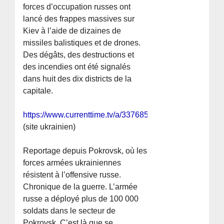
forces d’occupation russes ont
lancé des frappes massives sur
Kiev à l’aide de dizaines de
missiles balistiques et de drones.
Des dégâts, des destructions et
des incendies ont été signalés
dans huit des dix districts de la
capitale.
https://www.currenttime.tv/a/33768509.html
(site ukrainien)
Reportage depuis Pokrovsk, où les
forces armées ukrainiennes
résistent à l’offensive russe.
Chronique de la guerre. L’armée
russe a déployé plus de 100 000
soldats dans le secteur de
Pokrovsk. C’est là que se