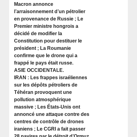
Macron annonce
l’arraisonnement d’un pétrolier
en provenance de Russie ; Le
Premier ministre hongrois a
décidé de modifier la
Constitution pour destituer le
président ; La Roumanie
confirme que le drone qui a
frappé le pays était russe.
ASIE OCCIDENTALE.
IRAN : Les frappes israéliennes
sur les dépôts pétroliers de
Téhéran provoquent une
pollution atmosphérique
massive ; Les États-Unis ont
annoncé une attaque contre des
centres de contrôle de drones
iraniens ; Le CGRI a fait passer
28 navires par le détroit d’Ormuz