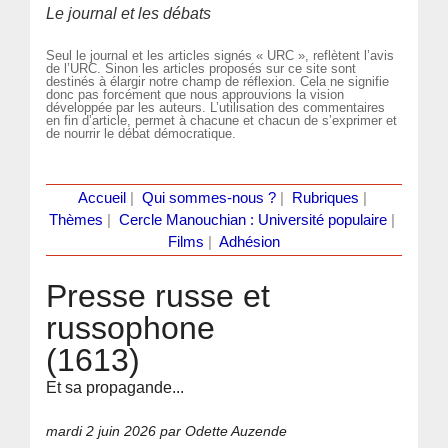
Le journal et les débats
Seul le journal et les articles signés « URC », reflètent l’avis
de l’URC. Sinon les articles proposés sur ce site sont
destinés à élargir notre champ de réflexion. Cela ne signifie
donc pas forcément que nous approuvions la vision
développée par les auteurs. L’utilisation des commentaires
en fin d’article, permet à chacune et chacun de s’exprimer et
de nourrir le débat démocratique.
Accueil
|
Qui sommes-nous ?
|
Rubriques
|
Thèmes
|
Cercle Manouchian : Université populaire
|
Films
|
Adhésion
Presse russe et
russophone
(1613)
Et sa propagande...
mardi 2 juin 2026
par Odette Auzende