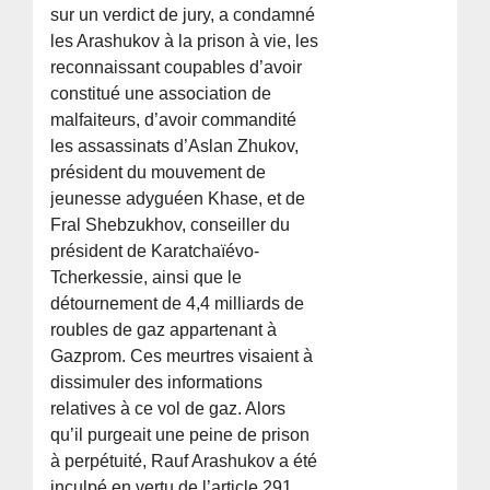
sur un verdict de jury, a condamné
les Arashukov à la prison à vie, les
reconnaissant coupables d’avoir
constitué une association de
malfaiteurs, d’avoir commandité
les assassinats d’Aslan Zhukov,
président du mouvement de
jeunesse adyguéen Khase, et de
Fral Shebzukhov, conseiller du
président de Karatchaïévo-
Tcherkessie, ainsi que le
détournement de 4,4 milliards de
roubles de gaz appartenant à
Gazprom. Ces meurtres visaient à
dissimuler des informations
relatives à ce vol de gaz. Alors
qu’il purgeait une peine de prison
à perpétuité, Rauf Arashukov a été
inculpé en vertu de l’article 291,