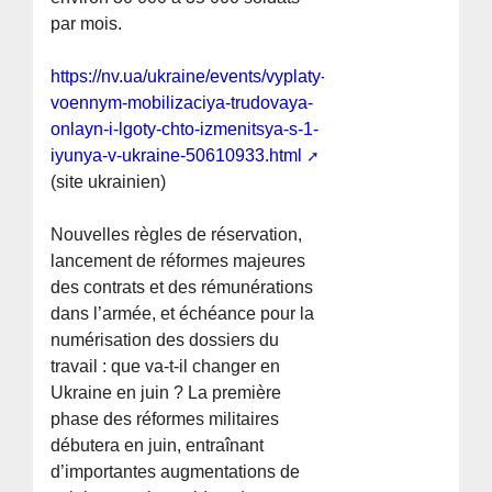
par mois.
https://nv.ua/ukraine/events/vyplaty-
voennym-mobilizaciya-trudovaya-
onlayn-i-lgoty-chto-izmenitsya-s-1-
iyunya-v-ukraine-50610933.html
(site ukrainien)
Nouvelles règles de réservation,
lancement de réformes majeures
des contrats et des rémunérations
dans l’armée, et échéance pour la
numérisation des dossiers du
travail : que va-t-il changer en
Ukraine en juin ? La première
phase des réformes militaires
débutera en juin, entraînant
d’importantes augmentations de