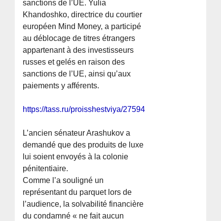
sanctions de l’UE. Yulia
Khandoshko, directrice du courtier
européen Mind Money, a participé
au déblocage de titres étrangers
appartenant à des investisseurs
russes et gelés en raison des
sanctions de l’UE, ainsi qu’aux
paiements y afférents.
https://tass.ru/proisshestviya/27594153
L’ancien sénateur Arashukov a
demandé que des produits de luxe
lui soient envoyés à la colonie
pénitentiaire.
Comme l’a souligné un
représentant du parquet lors de
l’audience, la solvabilité financière
du condamné « ne fait aucun