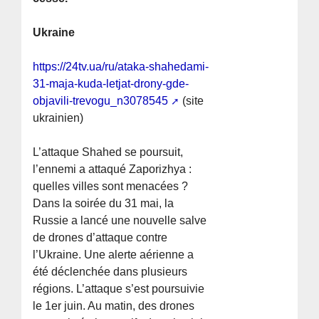
Ukraine
https://24tv.ua/ru/ataka-shahedami-
31-maja-kuda-letjat-drony-gde-
objavili-trevogu_n3078545
(site
ukrainien)
L’attaque Shahed se poursuit,
l’ennemi a attaqué Zaporizhya :
quelles villes sont menacées ?
Dans la soirée du 31 mai, la
Russie a lancé une nouvelle salve
de drones d’attaque contre
l’Ukraine. Une alerte aérienne a
été déclenchée dans plusieurs
régions. L’attaque s’est poursuivie
le 1er juin. Au matin, des drones