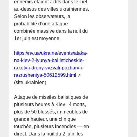
ennemis étaient actifs dans le ciel
au-dessus des villes ukrainiennes.
Selon les observateurs, la
probabilité d’une attaque
combinée massive dans la nuit du
1er juin est moyenne.
https://nv.ua/ukraine/events/ataka-
na-kiev-2-iyunya-ballisticheskie-
rakety-i-drony-vyzvali-pozhary-i-
razrusheniya-50612599.html
(site ukrainien)
Attaque de missiles balistiques de
plusieurs heures à Kiev : 4 morts,
plus de 50 blessés, immeubles de
grande hauteur, une clinique
touchée, plusieurs incendies — en
direct. Dans la nuit du 2 juin, les