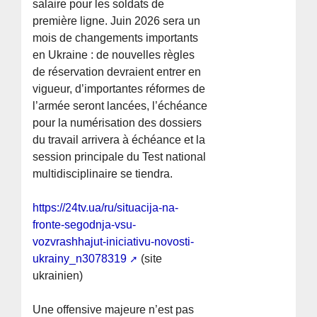
salaire pour les soldats de
première ligne. Juin 2026 sera un
mois de changements importants
en Ukraine : de nouvelles règles
de réservation devraient entrer en
vigueur, d’importantes réformes de
l’armée seront lancées, l’échéance
pour la numérisation des dossiers
du travail arrivera à échéance et la
session principale du Test national
multidisciplinaire se tiendra.
https://24tv.ua/ru/situacija-na-
fronte-segodnja-vsu-
vozvrashhajut-iniciativu-novosti-
ukrainy_n3078319
(site
ukrainien)
Une offensive majeure n’est pas