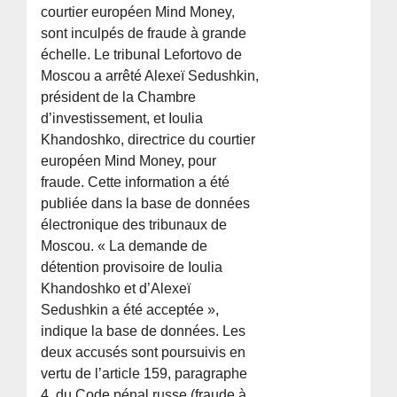
courtier européen Mind Money,
sont inculpés de fraude à grande
échelle. Le tribunal Lefortovo de
Moscou a arrêté Alexeï Sedushkin,
président de la Chambre
d’investissement, et Ioulia
Khandoshko, directrice du courtier
européen Mind Money, pour
fraude. Cette information a été
publiée dans la base de données
électronique des tribunaux de
Moscou. « La demande de
détention provisoire de Ioulia
Khandoshko et d’Alexeï
Sedushkin a été acceptée »,
indique la base de données. Les
deux accusés sont poursuivis en
vertu de l’article 159, paragraphe
4, du Code pénal russe (fraude à