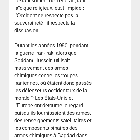
l’establishment de Téhéran, tant
laïc que religieux, était limpide :
l’Occident ne respecte pas la
souveraineté ; il respecte la
dissuasion.
Durant les années 1980, pendant
la guerre Iran-Irak, alors que
Saddam Hussein utilisait
massivement des armes
chimiques contre les troupes
iraniennes, où étaient donc passés
les défenseurs occidentaux de la
morale ? Les États-Unis et
l’Europe ont détourné le regard,
puisqu’ils fournissaient des armes,
des renseignements satellitaires et
les composants binaires des
armes chimiques à Bagdad dans