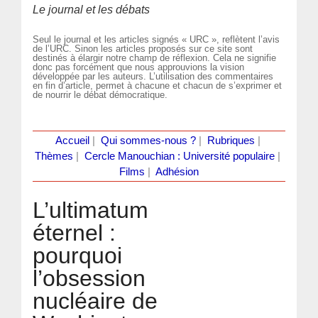
Le journal et les débats
Seul le journal et les articles signés « URC », reflètent l’avis
de l’URC. Sinon les articles proposés sur ce site sont
destinés à élargir notre champ de réflexion. Cela ne signifie
donc pas forcément que nous approuvions la vision
développée par les auteurs. L’utilisation des commentaires
en fin d’article, permet à chacune et chacun de s’exprimer et
de nourrir le débat démocratique.
Accueil
|
Qui sommes-nous ?
|
Rubriques
|
Thèmes
|
Cercle Manouchian : Université populaire
|
Films
|
Adhésion
L’ultimatum
éternel :
pourquoi
l’obsession
nucléaire de