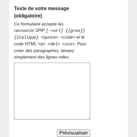
Texte de votre message
(obligatoire)
Ce formulaire accepte les
raccourcis SPIP
[->url] {{gras}}
et le
{italique} <quote> <code>
code HTML
. Pour
<q> <del> <ins>
créer des paragraphes, laissez
simplement des lignes vides.