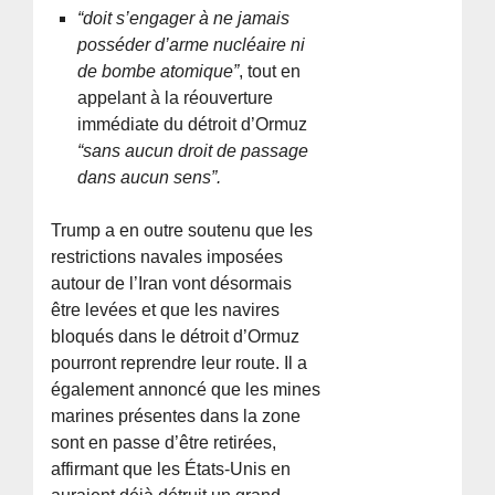
“doit s’engager à ne jamais
posséder d’arme nucléaire ni
de bombe atomique”
, tout en
appelant à la réouverture
immédiate du détroit d’Ormuz
“sans aucun droit de passage
dans aucun sens”.
Trump a en outre soutenu que les
restrictions navales imposées
autour de l’Iran vont désormais
être levées et que les navires
bloqués dans le détroit d’Ormuz
pourront reprendre leur route. Il a
également annoncé que les mines
marines présentes dans la zone
sont en passe d’être retirées,
affirmant que les États-Unis en