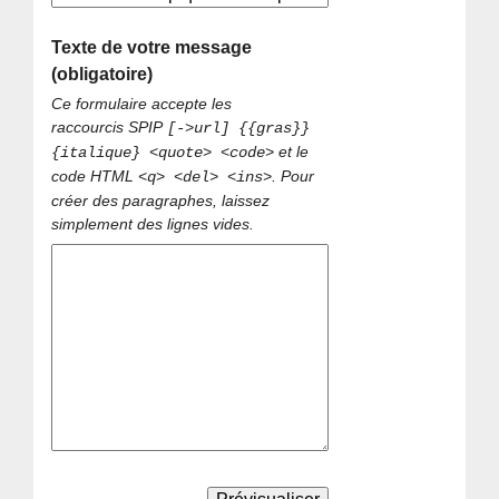
Texte de votre message
(obligatoire)
Ce formulaire accepte les
raccourcis SPIP
[->url] {{gras}}
et le
{italique} <quote> <code>
code HTML
. Pour
<q> <del> <ins>
créer des paragraphes, laissez
simplement des lignes vides.