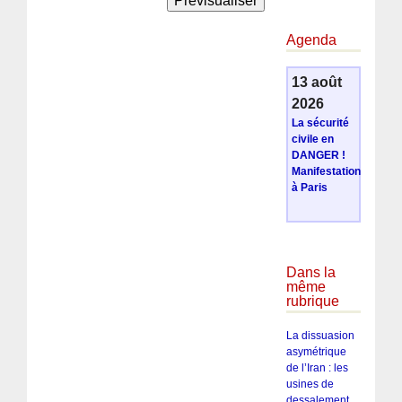
Agenda
13 août
2026
La sécurité
civile en
DANGER !
Manifestation
à Paris
Dans la
même
rubrique
La dissuasion
asymétrique
de l’Iran : les
usines de
dessalement