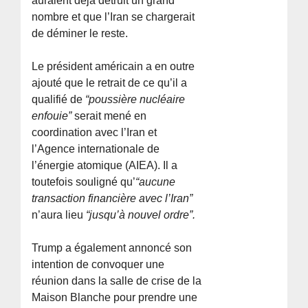
auraient déjà détruit un grand
nombre et que l’Iran se chargerait
de déminer le reste.
Le président américain a en outre
ajouté que le retrait de ce qu’il a
qualifié de
“poussière nucléaire
enfouie”
serait mené en
coordination avec l’Iran et
l’Agence internationale de
l’énergie atomique (AIEA). Il a
toutefois souligné qu’
“aucune
transaction financière avec l’Iran”
n’aura lieu
“jusqu’à nouvel ordre”.
Trump a également annoncé son
intention de convoquer une
réunion dans la salle de crise de la
Maison Blanche pour prendre une