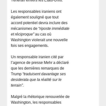
Téhéran envers les États-Unis.
Les responsables iraniens ont
également souligné que tout
accord potentiel devra inclure des
mécanismes de
“riposte immédiate
et réciproque”
au cas où
Washington violerait une nouvelle
fois ses engagements.
Un responsable iranien cité par
l’agence de presse Mehr a déclaré
que les dernières remarques de
Trump
“traduisent davantage ses
desiderata que la réalité sur le
terrain”.
Malgré la rhétorique renouvelée de
Washington, les responsables