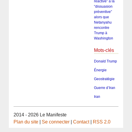
réactive” à la
“dissuasion
préventive”
alors que
Netanyahu
rencontre
Trump à
Washington
Mots-clés
Donald Trump
Énergie
Geostratégie
Guerre d’Iran
Iran
2014 - 2026 Le Manifeste
Plan du site
|
Se connecter
|
Contact
|
RSS 2.0