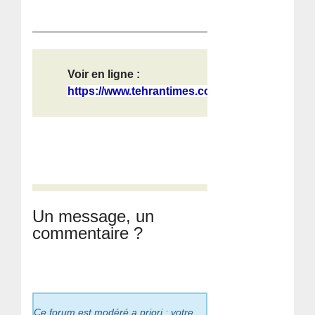
Voir en ligne :
https://www.tehrantimes.com/news/52...
Un message, un
commentaire ?
Ce forum est modéré a priori : votre