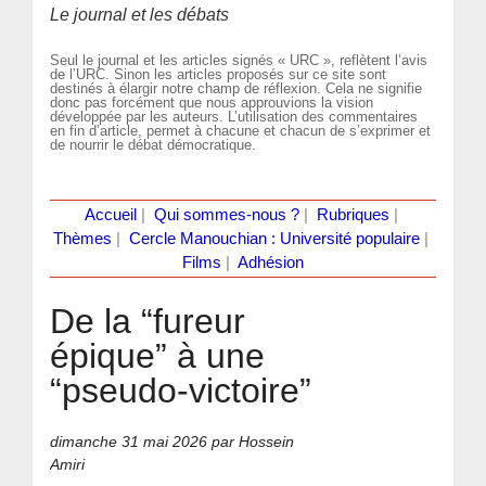
Le journal et les débats
Seul le journal et les articles signés « URC », reflètent l’avis
de l’URC. Sinon les articles proposés sur ce site sont
destinés à élargir notre champ de réflexion. Cela ne signifie
donc pas forcément que nous approuvions la vision
développée par les auteurs. L’utilisation des commentaires
en fin d’article, permet à chacune et chacun de s’exprimer et
de nourrir le débat démocratique.
Accueil
|
Qui sommes-nous ?
|
Rubriques
|
Thèmes
|
Cercle Manouchian : Université populaire
|
Films
|
Adhésion
De la “fureur
épique” à une
“pseudo-victoire”
dimanche 31 mai 2026
par Hossein
Amiri