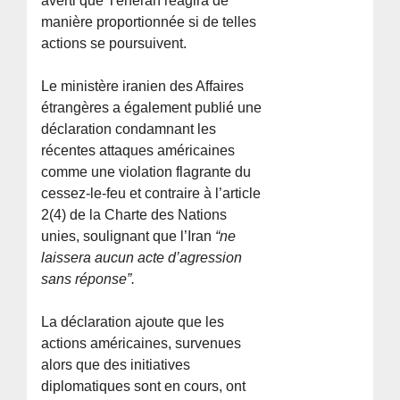
averti que Téhéran réagira de
manière proportionnée si de telles
actions se poursuivent.
Le ministère iranien des Affaires
étrangères a également publié une
déclaration condamnant les
récentes attaques américaines
comme une violation flagrante du
cessez-le-feu et contraire à l’article
2(4) de la Charte des Nations
unies, soulignant que l’Iran
“ne
laissera aucun acte d’agression
sans réponse”.
La déclaration ajoute que les
actions américaines, survenues
alors que des initiatives
diplomatiques sont en cours, ont