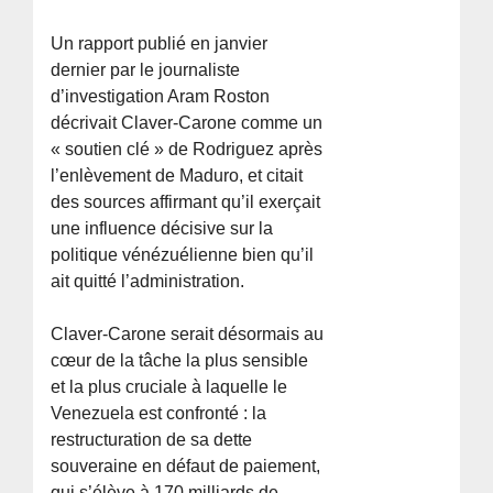
Un rapport publié en janvier
dernier par le journaliste
d’investigation Aram Roston
décrivait Claver-Carone comme un
« soutien clé » de Rodriguez après
l’enlèvement de Maduro, et citait
des sources affirmant qu’il exerçait
une influence décisive sur la
politique vénézuélienne bien qu’il
ait quitté l’administration.
Claver-Carone serait désormais au
cœur de la tâche la plus sensible
et la plus cruciale à laquelle le
Venezuela est confronté : la
restructuration de sa dette
souveraine en défaut de paiement,
qui s’élève à 170 milliards de