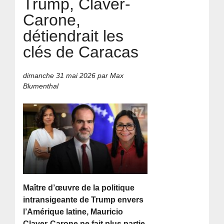
Trump, Claver-
Carone,
détiendrait les
clés de Caracas
dimanche 31 mai 2026
par Max
Blumenthal
Maître d’œuvre de la politique
intransigeante de Trump envers
l’Amérique latine, Mauricio
Claver-Carone ne fait plus partie