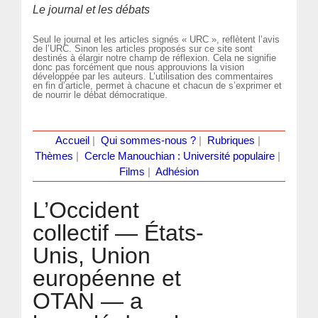
Le journal et les débats
Seul le journal et les articles signés « URC », reflètent l’avis
de l’URC. Sinon les articles proposés sur ce site sont
destinés à élargir notre champ de réflexion. Cela ne signifie
donc pas forcément que nous approuvions la vision
développée par les auteurs. L’utilisation des commentaires
en fin d’article, permet à chacune et chacun de s’exprimer et
de nourrir le débat démocratique.
Accueil
|
Qui sommes-nous ?
|
Rubriques
|
Thèmes
|
Cercle Manouchian : Université populaire
|
Films
|
Adhésion
L’Occident
collectif — États-
Unis, Union
européenne et
OTAN — a