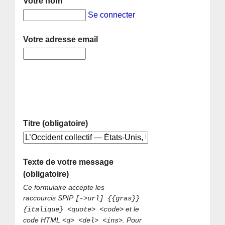
Votre nom
Se connecter
Votre adresse email
Titre (obligatoire)
Texte de votre message
(obligatoire)
Ce formulaire accepte les
raccourcis SPIP
[->url] {{gras}}
et le
{italique} <quote> <code>
code HTML
. Pour
<q> <del> <ins>