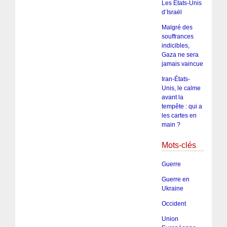
Les États-Unis
d’Israël
Malgré des
souffrances
indicibles,
Gaza ne sera
jamais vaincue
Iran-États-
Unis, le calme
avant la
tempête : qui a
les cartes en
main ?
Mots-clés
Guerre
Guerre en
Ukraine
Occident
Union