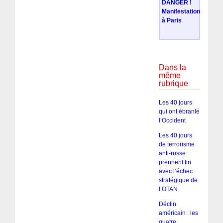
DANGER !
Manifestation
à Paris
Dans la
même
rubrique
Les 40 jours
qui ont ébranlé
l’Occident
Les 40 jours
de terrorisme
anti-russe
prennent fin
avec l’échec
stratégique de
l’OTAN
Déclin
américain : les
quatre