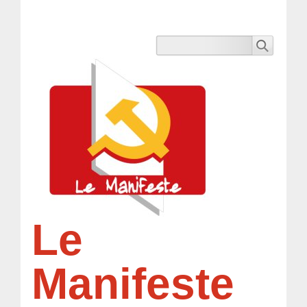
Le
Manifeste