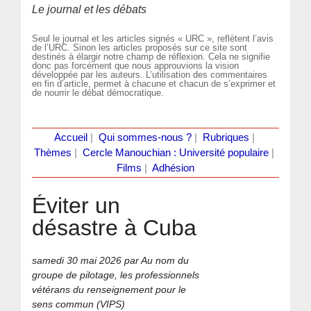
Le journal et les débats
Seul le journal et les articles signés « URC », reflètent l’avis
de l’URC. Sinon les articles proposés sur ce site sont
destinés à élargir notre champ de réflexion. Cela ne signifie
donc pas forcément que nous approuvions la vision
développée par les auteurs. L’utilisation des commentaires
en fin d’article, permet à chacune et chacun de s’exprimer et
de nourrir le débat démocratique.
Accueil
|
Qui sommes-nous ?
|
Rubriques
|
Thèmes
|
Cercle Manouchian : Université populaire
|
Films
|
Adhésion
Éviter un
désastre à Cuba
samedi 30 mai 2026
par Au nom du
groupe de pilotage, les professionnels
vétérans du renseignement pour le
sens commun (VIPS)