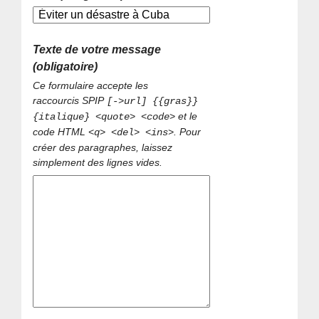
Texte de votre message
(obligatoire)
Ce formulaire accepte les
raccourcis SPIP
[->url] {{gras}}
et le
{italique} <quote> <code>
code HTML
. Pour
<q> <del> <ins>
créer des paragraphes, laissez
simplement des lignes vides.