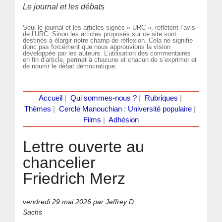
Le journal et les débats
Seul le journal et les articles signés « URC », reflètent l’avis
de l’URC. Sinon les articles proposés sur ce site sont
destinés à élargir notre champ de réflexion. Cela ne signifie
donc pas forcément que nous approuvions la vision
développée par les auteurs. L’utilisation des commentaires
en fin d’article, permet à chacune et chacun de s’exprimer et
de nourrir le débat démocratique.
Accueil
|
Qui sommes-nous ?
|
Rubriques
|
Thèmes
|
Cercle Manouchian : Université populaire
|
Films
|
Adhésion
Lettre ouverte au
chancelier
Friedrich Merz
vendredi 29 mai 2026
par Jeffrey D.
Sachs