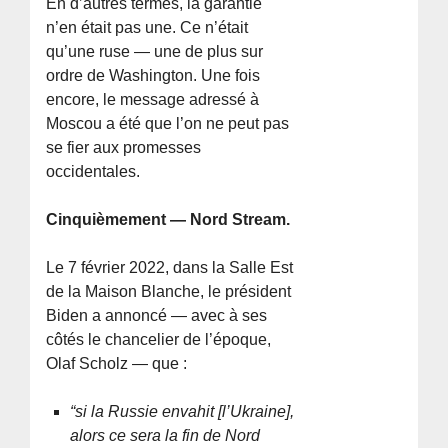
En d’autres termes, la garantie
n’en était pas une. Ce n’était
qu’une ruse — une de plus sur
ordre de Washington. Une fois
encore, le message adressé à
Moscou a été que l’on ne peut pas
se fier aux promesses
occidentales.
Cinquièmement — Nord Stream.
Le 7 février 2022, dans la Salle Est
de la Maison Blanche, le président
Biden a annoncé — avec à ses
côtés le chancelier de l’époque,
Olaf Scholz — que :
“si la Russie envahit [l’Ukraine],
alors ce sera la fin de Nord