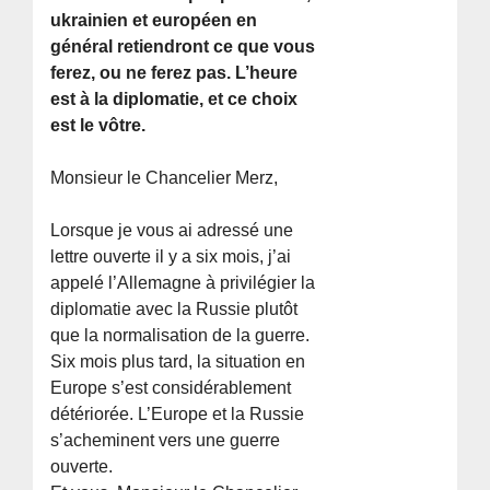
ukrainien et européen en
général retiendront ce que vous
ferez, ou ne ferez pas. L’heure
est à la diplomatie, et ce choix
est le vôtre.
Monsieur le Chancelier Merz,
Lorsque je vous ai adressé une
lettre ouverte il y a six mois, j’ai
appelé l’Allemagne à privilégier la
diplomatie avec la Russie plutôt
que la normalisation de la guerre.
Six mois plus tard, la situation en
Europe s’est considérablement
détériorée. L’Europe et la Russie
s’acheminent vers une guerre
ouverte.