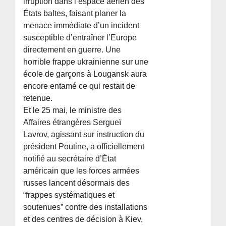
irruption dans l’espace aérien des
États baltes, faisant planer la
menace immédiate d’un incident
susceptible d’entraîner l’Europe
directement en guerre. Une
horrible frappe ukrainienne sur une
école de garçons à Lougansk aura
encore entamé ce qui restait de
retenue.
Et le 25 mai, le ministre des
Affaires étrangères Sergueï
Lavrov, agissant sur instruction du
président Poutine, a officiellement
notifié au secrétaire d’État
américain que les forces armées
russes lancent désormais des
“frappes systématiques et
soutenues” contre des installations
et des centres de décision à Kiev,