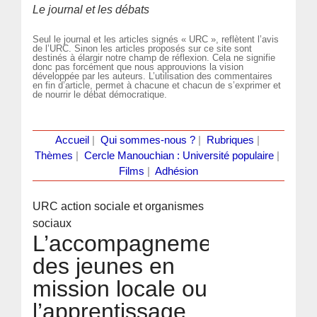
Le journal et les débats
Seul le journal et les articles signés « URC », reflètent l’avis
de l’URC. Sinon les articles proposés sur ce site sont
destinés à élargir notre champ de réflexion. Cela ne signifie
donc pas forcément que nous approuvions la vision
développée par les auteurs. L’utilisation des commentaires
en fin d’article, permet à chacune et chacun de s’exprimer et
de nourrir le débat démocratique.
Accueil
|
Qui sommes-nous ?
|
Rubriques
|
Thèmes
|
Cercle Manouchian : Université populaire
|
Films
|
Adhésion
URC action sociale et organismes
sociaux
L’accompagnement
des jeunes en
mission locale ou
l’apprentissage