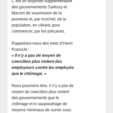
C’est un dispositif supplémentaire
des gouvernements Sarkozy et
Macron de soumission de la
jeunesse et, par ricochet, de la
population, en ciblant, pour
commencer, par les précaires.
Rappelons-nous des mots d’Henri
Krazucki :
« Il n’y a pas de moyen de
coercition plus violent des
employeurs contre les employés
que le chômage. »
Nous pourrions dire, il n’y a pas de
moyen de coercition plus violent
des gouvernements que le
chômage et le saupoudrage de
moyens minimaux de survie sous