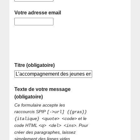
Votre adresse email
Titre (obligatoire)
Texte de votre message
(obligatoire)
Ce formulaire accepte les
raccourcis SPIP
[->url] {{gras}}
et le
{italique} <quote> <code>
code HTML
. Pour
<q> <del> <ins>
créer des paragraphes, laissez
simplement des lignes vides.