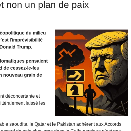
t non un plan de paix
géopolitique du milieu
est l’imprévisibilité
e Donald Trump.
lomatiques pensaient
rd de cessez-le-feu
’un nouveau grain de
ment déconcertante et
ittéralement laissé les
abie saoudite, le Qatar et le Pakistan adhèrent aux Accords