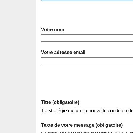
Votre nom
Votre adresse email
Titre (obligatoire)
Texte de votre message (obligatoire)
Ce formulaire accepte les raccourcis SPIP