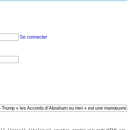
Se connecter
et le code HTML