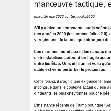
manœuvre tactique, e
mardi 26 mai 2026
par Strategika5100
S’il y a bien une constante sur la scène 
des années 2020 (les années folles 2.0), c’
vertigineuse de la politique étrangère d
Les marchés mondiaux et les canaux dip
s’être stabilisés autour d’un fragile acco
entre les États-Unis et l’Iran, et voilà qu
sable est venu perturber le processus.
Cette fois-ci, il s’agit d’une exigence telle
incongrue dans le contexte actuel qu’elle a l
dirigeants les plus chevronnés bouche bée.
L’insistance récente de Trump pour que l’Ar