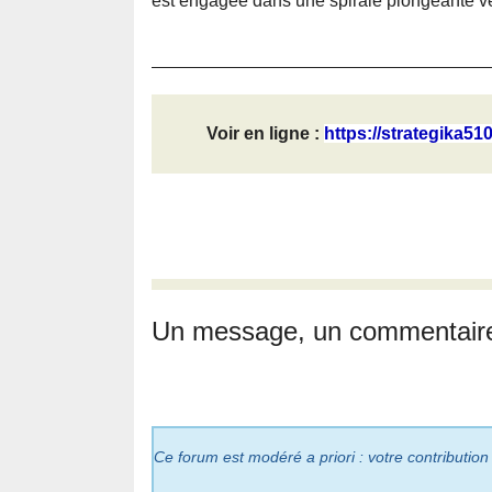
est engagée dans une spirale plongeante ve
Voir en ligne :
https://strategika51
Un message, un commentair
Ce forum est modéré a priori : votre contribution