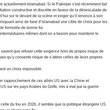
ve actuellement Islamabad. Si le Pakistan s’est récemment fait
ation constructive et discrète en faveur de la désescalade de
’hui sur le devant de la scène et exiger qu’il renonce à son
risquant ainsi de faire d’Islamabad une cible de choix pour les
de formulée de bonne foi.
s intermédiaires mêmes dont on a besoin pour maintenir le
 savent que refuser cette exigence hors de propos risque de
ais qu’y consentir risque de s’attirer celles de leurs propres
ment un choix impossible.
un rapprochement de ces alliés US avec la Chine et
if US sur les pays Arabes du Golfe, mis à mal par la guerre
 celle du fou en 2026, il semble que la politique étrangère US