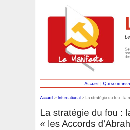
Le
Seu
not
des
Accueil
|
Qui sommes-
Accueil
>
International
>
La stratégie du fou : l
La stratégie du fou :
« les Accords d’Abra