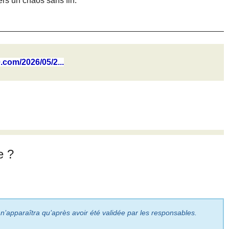
rs un chaos sans fin.
0.com/2026/05/2...
e ?
 n’apparaîtra qu’après avoir été validée par les responsables.