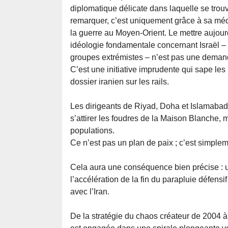
diplomatique délicate dans laquelle se trou
remarquer, c’est uniquement grâce à sa médi
la guerre au Moyen-Orient. Le mettre aujourd
idéologie fondamentale concernant Israël – 
groupes extrémistes – n’est pas une deman
C’est une initiative imprudente qui sape le
dossier iranien sur les rails.
Les dirigeants de Riyad, Doha et Islamabad
s’attirer les foudres de la Maison Blanche, m
populations.
Ce n’est pas un plan de paix ; c’est simple
Cela aura une conséquence bien précise : 
l’accélération de la fin du parapluie défens
avec l’Iran.
De la stratégie du chaos créateur de 2004 à