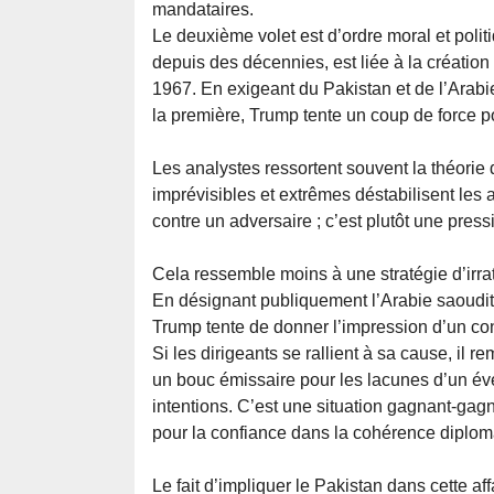
mandataires.
Le deuxième volet est d’ordre moral et politi
depuis des décennies, est liée à la création 
1967. En exigeant du Pakistan et de l’Arabi
la première, Trump tente un coup de force po
Les analystes ressortent souvent la théorie 
imprévisibles et extrêmes déstabilisent les 
contre un adversaire ; c’est plutôt une pres
Cela ressemble moins à une stratégie d’irrat
En désignant publiquement l’Arabie saoudit
Trump tente de donner l’impression d’un con
Si les dirigeants se rallient à sa cause, il re
un bouc émissaire pour les lacunes d’un é
intentions. C’est une situation gagnant-gagn
pour la confiance dans la cohérence diplom
Le fait d’impliquer le Pakistan dans cette af