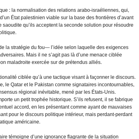
que : la normalisation des relations arabo-israéliennes, qui,
d’un État palestinien viable sur la base des frontières d’avant
e saoudite qu’ils acceptent la seconde solution pour résoudre
litique.
de la stratégie du fou— l’idée selon laquelle des exigences
adversaires. Mais il ne s’agit pas là d’une menace ciblée
sion maladroite exercée sur de prétendus alliés.
ionalité ciblée qu’à une tactique visant à façonner le discours.
e, le Qatar et le Pakistan comme signataires incontournables,
sensus régional inévitable, mené par les États-Unis.
mporte un petit trophée historique. S’ils refusent, il se fabrique
ventuel accord, en les présentant comme ayant de mauvaises
ant pour le discours politique intérieur, mais perdant-perdant
atique américaine.
faire témoigne d’une ignorance flagrante de la situation