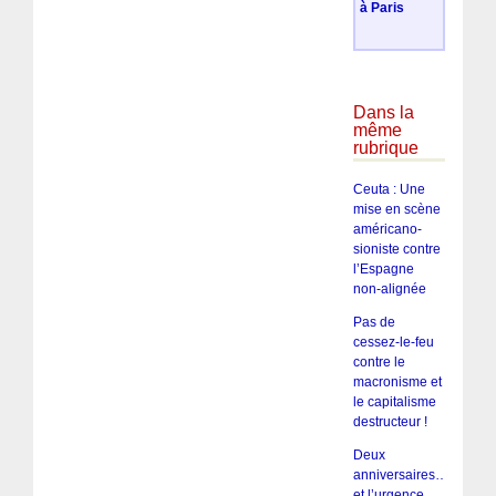
à Paris
Dans la
même
rubrique
Ceuta : Une
mise en scène
américano-
sioniste contre
l’Espagne
non-alignée
Pas de
cessez-le-feu
contre le
macronisme et
le capitalisme
destructeur !
Deux
anniversaires…
et l’urgence