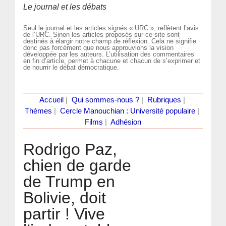
Le journal et les débats
Seul le journal et les articles signés « URC », reflètent l’avis
de l’URC. Sinon les articles proposés sur ce site sont
destinés à élargir notre champ de réflexion. Cela ne signifie
donc pas forcément que nous approuvions la vision
développée par les auteurs. L’utilisation des commentaires
en fin d’article, permet à chacune et chacun de s’exprimer et
de nourrir le débat démocratique.
Accueil
|
Qui sommes-nous ?
|
Rubriques
|
Thèmes
|
Cercle Manouchian : Université populaire
|
Films
|
Adhésion
Rodrigo Paz,
chien de garde
de Trump en
Bolivie, doit
partir ! Vive