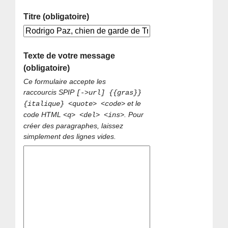
Titre (obligatoire)
Texte de votre message
(obligatoire)
Ce formulaire accepte les
raccourcis SPIP
[->url] {{gras}}
et le
{italique} <quote> <code>
code HTML
. Pour
<q> <del> <ins>
créer des paragraphes, laissez
simplement des lignes vides.