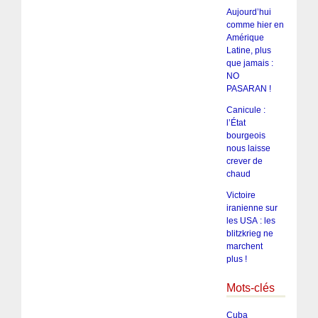
Aujourd’hui
comme hier en
Amérique
Latine, plus
que jamais :
NO
PASARAN !
Canicule :
l’État
bourgeois
nous laisse
crever de
chaud
Victoire
iranienne sur
les USA : les
blitzkrieg ne
marchent
plus !
Mots-clés
Cuba