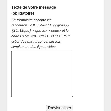
Texte de votre message
(obligatoire)
Ce formulaire accepte les
raccourcis SPIP
[->url] {{gras}}
et le
{italique} <quote> <code>
code HTML
. Pour
<q> <del> <ins>
créer des paragraphes, laissez
simplement des lignes vides.