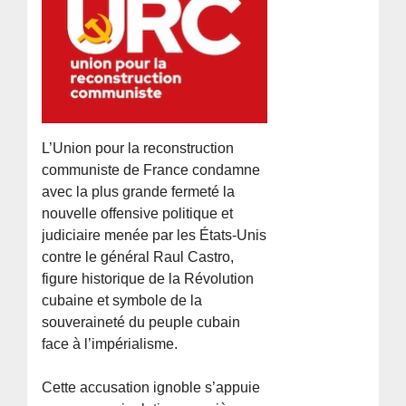
L’Union pour la reconstruction
communiste de France condamne
avec la plus grande fermeté la
nouvelle offensive politique et
judiciaire menée par les États-Unis
contre le général Raul Castro,
figure historique de la Révolution
cubaine et symbole de la
souveraineté du peuple cubain
face à l’impérialisme.
Cette accusation ignoble s’appuie