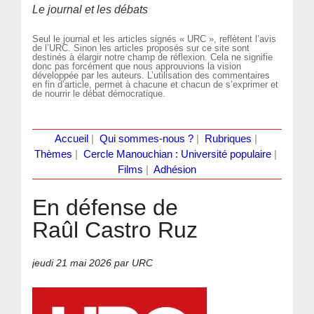
Le journal et les débats
Seul le journal et les articles signés « URC », reflètent l’avis
de l’URC. Sinon les articles proposés sur ce site sont
destinés à élargir notre champ de réflexion. Cela ne signifie
donc pas forcément que nous approuvions la vision
développée par les auteurs. L’utilisation des commentaires
en fin d’article, permet à chacune et chacun de s’exprimer et
de nourrir le débat démocratique.
Accueil
|
Qui sommes-nous ?
|
Rubriques
|
Thèmes
|
Cercle Manouchian : Université populaire
|
Films
|
Adhésion
En défense de
Raûl Castro Ruz
jeudi 21 mai 2026
par URC