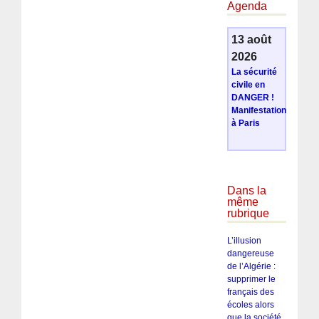
Agenda
13 août
2026
La sécurité
civile en
DANGER !
Manifestation
à Paris
Dans la
même
rubrique
L’illusion
dangereuse
de l’Algérie :
supprimer le
français des
écoles alors
que la société