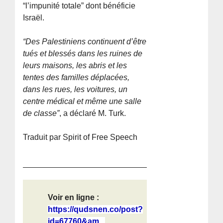
“l’impunité totale” dont bénéficie
Israël.
“Des Palestiniens continuent d’être
tués et blessés dans les ruines de
leurs maisons, les abris et les
tentes des familles déplacées,
dans les rues, les voitures, un
centre médical et même une salle
de classe”
, a déclaré M. Turk.
Traduit par Spirit of Free Speech
Voir en ligne :
https://qudsnen.co/post?
id=67760&am...