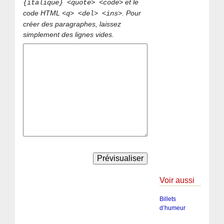
et le
{italique} <quote> <code>
code HTML
. Pour
<q> <del> <ins>
créer des paragraphes, laissez
simplement des lignes vides.
Voir aussi
Billets
d’humeur