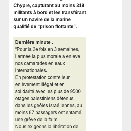
Chypre, capturant au moins 319
militants à bord et les transférant
sur un navire de la marine
qualifié de “prison flottante”.
Dernière minute
.
“Pour la 2e fois en 3 semaines,
l’armée la plus morale a enlevé
nos camarades en eaux
internationales.
En protestation contre leur
enlèvement illégal et en
solidarité avec les plus de 9500
otages palestiniens détenus
dans les geôles israéliennes, au
moins 87 passagers ont entamé
une grève de la faim.
Nous exigeons la libération de