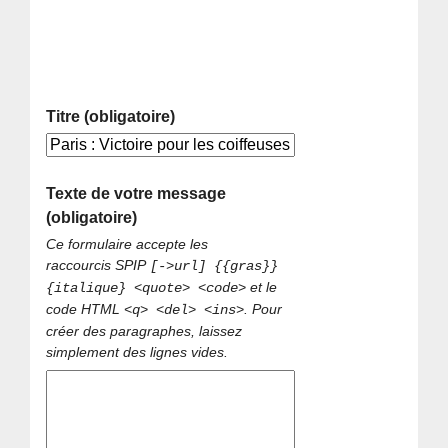
Titre (obligatoire)
Texte de votre message
(obligatoire)
Ce formulaire accepte les
raccourcis SPIP
[->url] {{gras}}
et le
{italique} <quote> <code>
code HTML
. Pour
<q> <del> <ins>
créer des paragraphes, laissez
simplement des lignes vides.