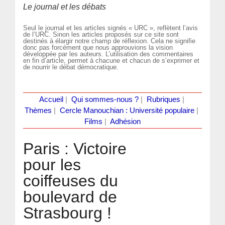
Le journal et les débats
Seul le journal et les articles signés « URC », reflètent l’avis
de l’URC. Sinon les articles proposés sur ce site sont
destinés à élargir notre champ de réflexion. Cela ne signifie
donc pas forcément que nous approuvions la vision
développée par les auteurs. L’utilisation des commentaires
en fin d’article, permet à chacune et chacun de s’exprimer et
de nourrir le débat démocratique.
Accueil
|
Qui sommes-nous ?
|
Rubriques
|
Thèmes
|
Cercle Manouchian : Université populaire
|
Films
|
Adhésion
Paris : Victoire
pour les
coiffeuses du
boulevard de
Strasbourg !