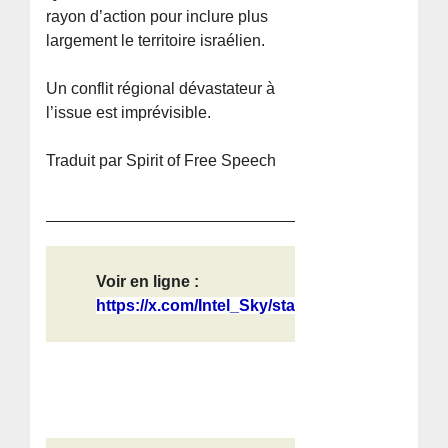
rayon d’action pour inclure plus
largement le territoire israélien.
Un conflit régional dévastateur à
l’issue est imprévisible.
Traduit par Spirit of Free Speech
Voir en ligne :
https://x.com/Intel_Sky/status/2056...