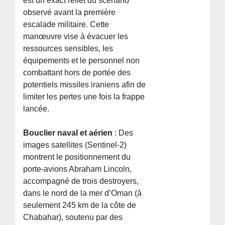
est un exact reflet du scénario
observé avant la première
escalade militaire. Cette
manœuvre vise à évacuer les
ressources sensibles, les
équipements et le personnel non
combattant hors de portée des
potentiels missiles iraniens afin de
limiter les pertes une fois la frappe
lancée.
Bouclier naval et aérien
: Des
images satellites (Sentinel-2)
montrent le positionnement du
porte-avions Abraham Lincoln,
accompagné de trois destroyers,
dans le nord de la mer d’Oman (à
seulement 245 km de la côte de
Chabahar), soutenu par des