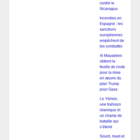
contre le
Nicaragua
Incendies en
Espagne : les
sanctions
européennes
empêchent de
les combattre
Al Mayadeen
obtient la
feuille de route
pour la mise
en œuvre du
plan Trump
pour Gaza
Le Yémen,
une trahison
islamique et
un champ de
bataille qui
s’étend
Sourd, muet et