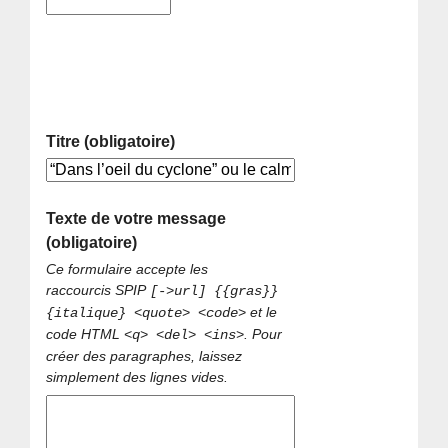
Titre (obligatoire)
Texte de votre message
(obligatoire)
Ce formulaire accepte les
raccourcis SPIP
[->url] {{gras}}
et le
{italique} <quote> <code>
code HTML
. Pour
<q> <del> <ins>
créer des paragraphes, laissez
simplement des lignes vides.