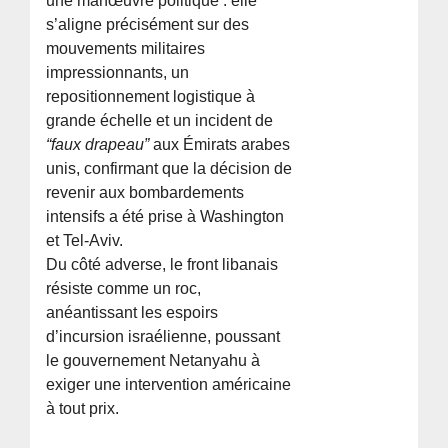
une manœuvre politique : elle
s’aligne précisément sur des
mouvements militaires
impressionnants, un
repositionnement logistique à
grande échelle et un incident de
“faux drapeau”
aux Émirats arabes
unis, confirmant que la décision de
revenir aux bombardements
intensifs a été prise à Washington
et Tel-Aviv.
Du côté adverse, le front libanais
résiste comme un roc,
anéantissant les espoirs
d’incursion israélienne, poussant
le gouvernement Netanyahu à
exiger une intervention américaine
à tout prix.