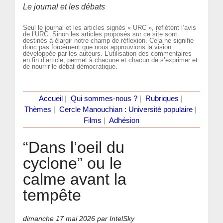
Le journal et les débats
Seul le journal et les articles signés « URC », reflètent l’avis
de l’URC. Sinon les articles proposés sur ce site sont
destinés à élargir notre champ de réflexion. Cela ne signifie
donc pas forcément que nous approuvions la vision
développée par les auteurs. L’utilisation des commentaires
en fin d’article, permet à chacune et chacun de s’exprimer et
de nourrir le débat démocratique.
Accueil
|
Qui sommes-nous ?
|
Rubriques
|
Thèmes
|
Cercle Manouchian : Université populaire
|
Films
|
Adhésion
“Dans l’oeil du
cyclone” ou le
calme avant la
tempête
dimanche 17 mai 2026
par IntelSky