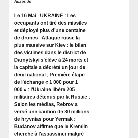
Auzende
Le 16 Mai - UKRAINE : Les
occupants ont tiré des missiles
et déployé plus d’une centaine
de drones ; Attaque russe la
plus massive sur Kiev : le bilan
des victimes dans le district de
Darnytskyi s’élève à 24 morts et
la capitale a décrété un jour de
deuil national ; Première étape
de l’échange « 1 000 pour 1
000 » : l’Ukraine libère 205
militaires détenus par la Russie ;
Selon les médias, Rebrov a
versé une caution de 30 millions
de hryvnias pour Yermak ;
Budanov affirme que le Kremlin
cherche à l’assassiner malgré