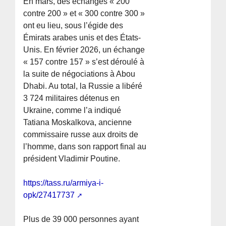
En mars, des échanges « 200
contre 200 » et « 300 contre 300 »
ont eu lieu, sous l’égide des
Émirats arabes unis et des États-
Unis. En février 2026, un échange
« 157 contre 157 » s’est déroulé à
la suite de négociations à Abou
Dhabi. Au total, la Russie a libéré
3 724 militaires détenus en
Ukraine, comme l’a indiqué
Tatiana Moskalkova, ancienne
commissaire russe aux droits de
l’homme, dans son rapport final au
président Vladimir Poutine.
https://tass.ru/armiya-i-
opk/27417737
Plus de 39 000 personnes ayant