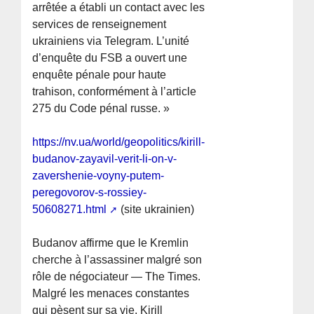
arrêtée a établi un contact avec les
services de renseignement
ukrainiens via Telegram. L’unité
d’enquête du FSB a ouvert une
enquête pénale pour haute
trahison, conformément à l’article
275 du Code pénal russe. »
https://nv.ua/world/geopolitics/kirill-
budanov-zayavil-verit-li-on-v-
zavershenie-voyny-putem-
peregovorov-s-rossiey-
50608271.html
(site ukrainien)
Budanov affirme que le Kremlin
cherche à l’assassiner malgré son
rôle de négociateur — The Times.
Malgré les menaces constantes
qui pèsent sur sa vie, Kirill