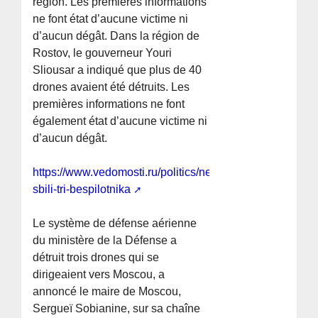
région. Les premières informations
ne font état d’aucune victime ni
d’aucun dégât. Dans la région de
Rostov, le gouverneur Youri
Sliousar a indiqué que plus de 40
drones avaient été détruits. Les
premières informations ne font
également état d’aucune victime ni
d’aucun dégât.
https://www.vedomosti.ru/politics/news/2026/05/15/1197
sbili-tri-bespilotnika
Le système de défense aérienne
du ministère de la Défense a
détruit trois drones qui se
dirigeaient vers Moscou, a
annoncé le maire de Moscou,
Sergueï Sobianine, sur sa chaîne