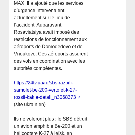
MAX. Il a ajouté que les services
d’urgence intervenaient
actuellement sur le lieu de
l’accident. Auparavant,
Rosaviatsiya avait imposé des
restrictions de fonctionnement aux
aéroports de Domodedovo et de
Vnoukovo. Ces aéroports assurent
des vols en coordination avec les
autorités compétentes.
https://24tv.ua/ru/sbs-razbili-
samolet-be-200-vertolet-k-27-
rossii-kakie-detali_n3068373
(site ukrainien)
Ils ne voleront plus : le SBS détruit
un avion amphibie Be-200 et un
hélicoptère K-27 à Ieïsk, en