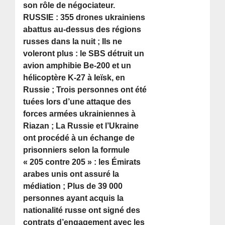
son rôle de négociateur.
RUSSIE : 355 drones ukrainiens
abattus au-dessus des régions
russes dans la nuit ; Ils ne
voleront plus : le SBS détruit un
avion amphibie Be-200 et un
hélicoptère K-27 à Ieïsk, en
Russie ; Trois personnes ont été
tuées lors d’une attaque des
forces armées ukrainiennes à
Riazan ; La Russie et l’Ukraine
ont procédé à un échange de
prisonniers selon la formule
« 205 contre 205 » : les Émirats
arabes unis ont assuré la
médiation ; Plus de 39 000
personnes ayant acquis la
nationalité russe ont signé des
contrats d’engagement avec les