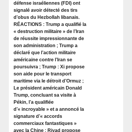
défense israéliennes (FDI) ont
signalé avoir détecté des tirs
d’obus du Hezbollah libanais.
RÉACTIONS : Trump a qualifié la
« destruction militaire » de l’Iran
de réussite impressionnante de
son administration ; Trump a
déclaré que l’action militaire
américaine contre l’Iran se
poursuivra ; Trump : Xi propose
son aide pour le transport
maritime via le détroit d’Ormuz ;
Le président américain Donald
Trump, concluant sa visite à
Pékin, l’a qualifiée
d’« incroyable » et a annoncé la
signature d’« accords
commerciaux fantastiques »
avec la Chine ; Riyad propose