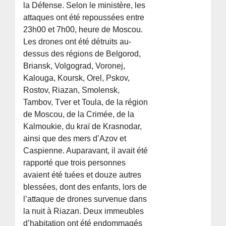
la Défense. Selon le ministère, les
attaques ont été repoussées entre
23h00 et 7h00, heure de Moscou.
Les drones ont été détruits au-
dessus des régions de Belgorod,
Briansk, Volgograd, Voronej,
Kalouga, Koursk, Orel, Pskov,
Rostov, Riazan, Smolensk,
Tambov, Tver et Toula, de la région
de Moscou, de la Crimée, de la
Kalmoukie, du kraï de Krasnodar,
ainsi que des mers d’Azov et
Caspienne. Auparavant, il avait été
rapporté que trois personnes
avaient été tuées et douze autres
blessées, dont des enfants, lors de
l’attaque de drones survenue dans
la nuit à Riazan. Deux immeubles
d’habitation ont été endommagés