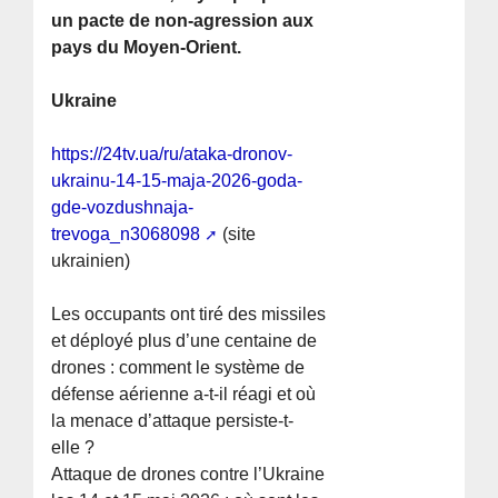
un pacte de non-agression aux
pays du Moyen-Orient.
Ukraine
https://24tv.ua/ru/ataka-dronov-
ukrainu-14-15-maja-2026-goda-
gde-vozdushnaja-
trevoga_n3068098
(site
ukrainien)
Les occupants ont tiré des missiles
et déployé plus d’une centaine de
drones : comment le système de
défense aérienne a-t-il réagi et où
la menace d’attaque persiste-t-
elle ?
Attaque de drones contre l’Ukraine