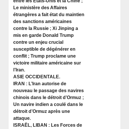
entre les États-Unis et la Chine ;
Le ministère des Affaires
étrangères a fait état du maintien
des sanctions américaines
contre la Russie ; Xi Jinping a
mis en garde Donald Trump
contre un enjeu crucial
susceptible de dégénérer en
conflit ; Trump proclame une
victoire militaire américaine sur
l’Iran.
ASIE OCCIDENTALE.
IRAN : L’Iran autorise de
nouveau le passage des navires
chinois dans le détroit d’Ormuz ;
Un navire indien a coulé dans le
détroit d’Ormuz après une
attaque.
ISRAËL, LIBAN : Les Forces de