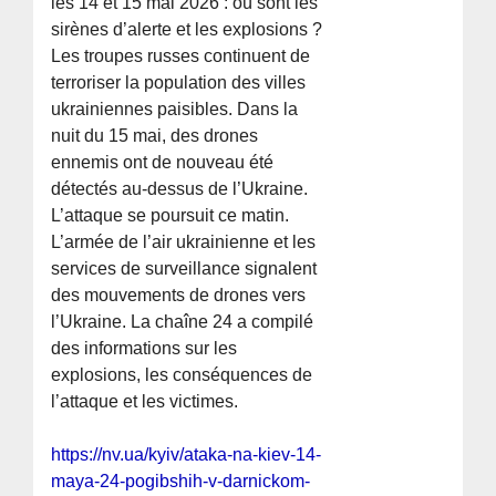
les 14 et 15 mai 2026 : où sont les
sirènes d’alerte et les explosions ?
Les troupes russes continuent de
terroriser la population des villes
ukrainiennes paisibles. Dans la
nuit du 15 mai, des drones
ennemis ont de nouveau été
détectés au-dessus de l’Ukraine.
L’attaque se poursuit ce matin.
L’armée de l’air ukrainienne et les
services de surveillance signalent
des mouvements de drones vers
l’Ukraine. La chaîne 24 a compilé
des informations sur les
explosions, les conséquences de
l’attaque et les victimes.
https://nv.ua/kyiv/ataka-na-kiev-14-
maya-24-pogibshih-v-darnickom-