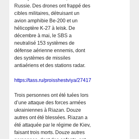
Russie. Des drones ont frappé des
cibles militaires, détruisant un
avion amphibie Be-200 et un
hélicoptère K-27 à Ieïsk. De
décembre à mai, le SBS a
neutralisé 153 systèmes de
défense aérienne ennemis, dont
des systèmes de missiles
antiaériens et des stations radar.
https://tass.ru/proisshestviya/27417145
Trois personnes ont été tuées lors
d’une attaque des forces armées
ukrainiennes à Riazan. Douze
autres ont été blessées. Riazan a
été attaquée par le régime de Kiev,
faisant trois morts. Douze autres