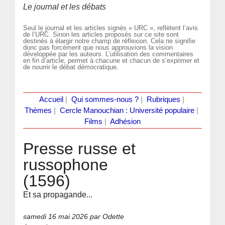
Le journal et les débats
Seul le journal et les articles signés « URC », reflètent l’avis
de l’URC. Sinon les articles proposés sur ce site sont
destinés à élargir notre champ de réflexion. Cela ne signifie
donc pas forcément que nous approuvions la vision
développée par les auteurs. L’utilisation des commentaires
en fin d’article, permet à chacune et chacun de s’exprimer et
de nourrir le débat démocratique.
Accueil
|
Qui sommes-nous ?
|
Rubriques
|
Thèmes
|
Cercle Manouchian : Université populaire
|
Films
|
Adhésion
Presse russe et
russophone
(1596)
Et sa propagande...
samedi 16 mai 2026
par Odette