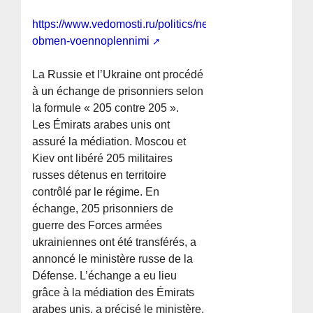
https://www.vedomosti.ru/politics/news/2026/05/15/1197
obmen-voennoplennimi
La Russie et l’Ukraine ont procédé
à un échange de prisonniers selon
la formule « 205 contre 205 ».
Les Émirats arabes unis ont
assuré la médiation. Moscou et
Kiev ont libéré 205 militaires
russes détenus en territoire
contrôlé par le régime. En
échange, 205 prisonniers de
guerre des Forces armées
ukrainiennes ont été transférés, a
annoncé le ministère russe de la
Défense. L’échange a eu lieu
grâce à la médiation des Émirats
arabes unis, a précisé le ministère.