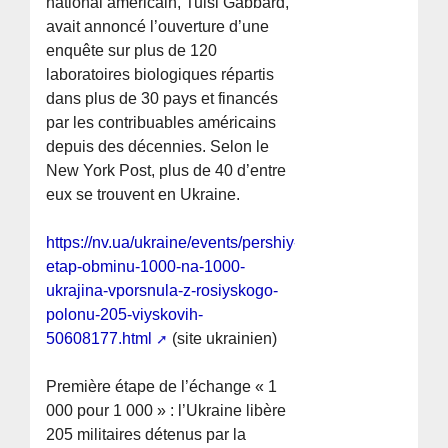
national américain, Tulsi Gabbard,
avait annoncé l’ouverture d’une
enquête sur plus de 120
laboratoires biologiques répartis
dans plus de 30 pays et financés
par les contribuables américains
depuis des décennies. Selon le
New York Post, plus de 40 d’entre
eux se trouvent en Ukraine.
https://nv.ua/ukraine/events/pershiy-
etap-obminu-1000-na-1000-
ukrajina-vporsnula-z-rosiyskogo-
polonu-205-viyskovih-
50608177.html
(site ukrainien)
Première étape de l’échange « 1
000 pour 1 000 » : l’Ukraine libère
205 militaires détenus par la