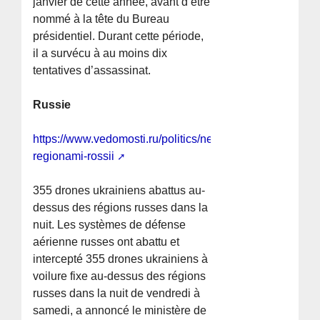
janvier de cette année, avant d’être
nommé à la tête du Bureau
présidentiel. Durant cette période,
il a survécu à au moins dix
tentatives d’assassinat.
Russie
https://www.vedomosti.ru/politics/news/2026/05/15/1197
regionami-rossii
355 drones ukrainiens abattus au-
dessus des régions russes dans la
nuit. Les systèmes de défense
aérienne russes ont abattu et
intercepté 355 drones ukrainiens à
voilure fixe au-dessus des régions
russes dans la nuit de vendredi à
samedi, a annoncé le ministère de