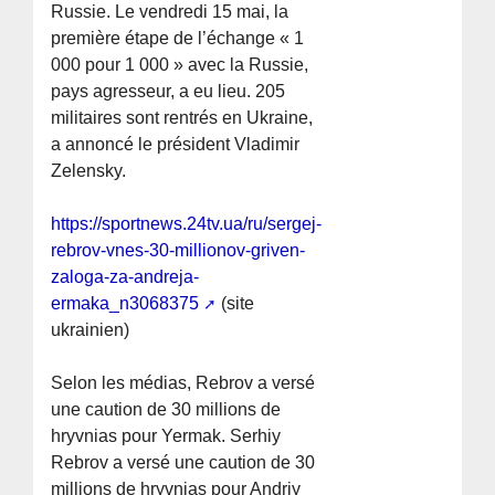
Russie. Le vendredi 15 mai, la
première étape de l’échange « 1
000 pour 1 000 » avec la Russie,
pays agresseur, a eu lieu. 205
militaires sont rentrés en Ukraine,
a annoncé le président Vladimir
Zelensky.
https://sportnews.24tv.ua/ru/sergej-
rebrov-vnes-30-millionov-griven-
zaloga-za-andreja-
ermaka_n3068375
(site
ukrainien)
Selon les médias, Rebrov a versé
une caution de 30 millions de
hryvnias pour Yermak. Serhiy
Rebrov a versé une caution de 30
millions de hryvnias pour Andriy