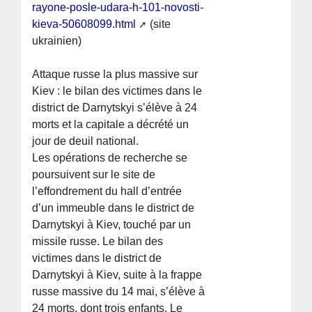
rayone-posle-udara-h-101-novosti-
kieva-50608099.html
(site
ukrainien)
Attaque russe la plus massive sur
Kiev : le bilan des victimes dans le
district de Darnytskyi s’élève à 24
morts et la capitale a décrété un
jour de deuil national.
Les opérations de recherche se
poursuivent sur le site de
l’effondrement du hall d’entrée
d’un immeuble dans le district de
Darnytskyi à Kiev, touché par un
missile russe. Le bilan des
victimes dans le district de
Darnytskyi à Kiev, suite à la frappe
russe massive du 14 mai, s’élève à
24 morts, dont trois enfants. Le