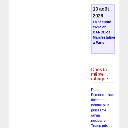
13 août
2026
La sécurité
civile en
DANGER !
Manifestation
à Paris
Dans la
même
rubrique
Pepe
Escobar : l’Iran
lâche une
bombe plus
puissante
qu’un
nucléaire,
Trump pris de