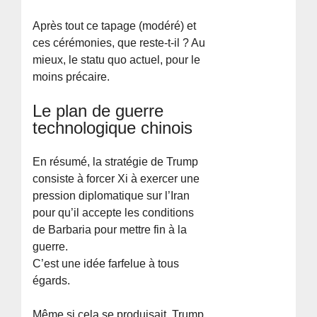
Après tout ce tapage (modéré) et
ces cérémonies, que reste-t-il ? Au
mieux, le statu quo actuel, pour le
moins précaire.
Le plan de guerre
technologique chinois
En résumé, la stratégie de Trump
consiste à forcer Xi à exercer une
pression diplomatique sur l’Iran
pour qu’il accepte les conditions
de Barbaria pour mettre fin à la
guerre.
C’est une idée farfelue à tous
égards.
Même si cela se produisait, Trump