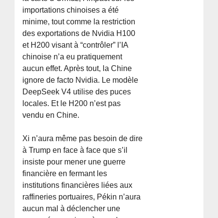
importations chinoises a été
minime, tout comme la restriction
des exportations de Nvidia H100
et H200 visant à “contrôler” l’IA
chinoise n’a eu pratiquement
aucun effet. Après tout, la Chine
ignore de facto Nvidia. Le modèle
DeepSeek V4 utilise des puces
locales. Et le H200 n’est pas
vendu en Chine.
Xi n’aura même pas besoin de dire
à Trump en face à face que s’il
insiste pour mener une guerre
financière en fermant les
institutions financières liées aux
raffineries portuaires, Pékin n’aura
aucun mal à déclencher une