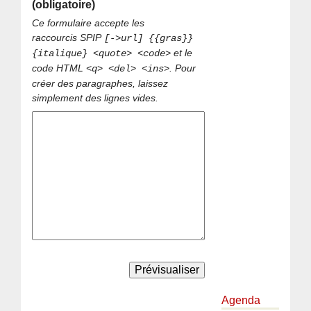
(obligatoire)
Ce formulaire accepte les
raccourcis SPIP
[->url] {{gras}}
et le
{italique} <quote> <code>
code HTML
. Pour
<q> <del> <ins>
créer des paragraphes, laissez
simplement des lignes vides.
Agenda