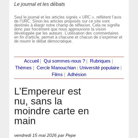
Le journal et les débats
Seul le journal et les articles signés « URC », reflètent l’avis
de l’URC. Sinon les articles proposés sur ce site sont
destinés à élargir notre champ de réflexion. Cela ne signifie
donc pas forcément que nous approuvions la vision
développée par les auteurs. L’utilisation des commentaires
en fin d’article, permet à chacune et chacun de s’exprimer et
de nourrir le débat démocratique.
Accueil
|
Qui sommes-nous ?
|
Rubriques
|
Thèmes
|
Cercle Manouchian : Université populaire
|
Films
|
Adhésion
L’Empereur est
nu, sans la
moindre carte en
main
vendredi 15 mai 2026
par Pepe