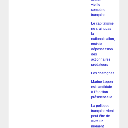
vieille
comptine
française
Le capitalisme
ne craint pas
la
nationalisation,
mais la
dépossession
des
actionnaires
prédateurs
Les charognes
Marine Lepen
est candidate
à l’élection
présidentielle
La politique
française vient
peut-être de
vivre un
moment