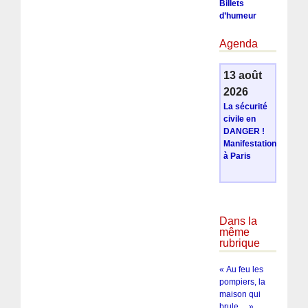
Billets
d’humeur
Agenda
13 août
2026
La sécurité
civile en
DANGER !
Manifestation
à Paris
Dans la
même
rubrique
« Au feu les
pompiers, la
maison qui
brule… »