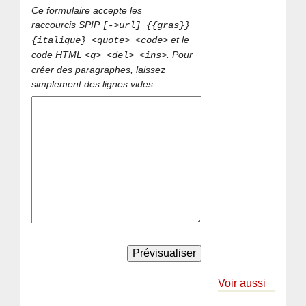
Ce formulaire accepte les
raccourcis SPIP
[->url] {{gras}}
et le
{italique} <quote> <code>
code HTML
. Pour
<q> <del> <ins>
créer des paragraphes, laissez
simplement des lignes vides.
Voir aussi