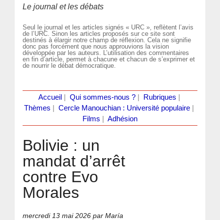
Le journal et les débats
Seul le journal et les articles signés « URC », reflètent l’avis
de l’URC. Sinon les articles proposés sur ce site sont
destinés à élargir notre champ de réflexion. Cela ne signifie
donc pas forcément que nous approuvions la vision
développée par les auteurs. L’utilisation des commentaires
en fin d’article, permet à chacune et chacun de s’exprimer et
de nourrir le débat démocratique.
Accueil
|
Qui sommes-nous ?
|
Rubriques
|
Thèmes
|
Cercle Manouchian : Université populaire
|
Films
|
Adhésion
Bolivie : un
mandat d’arrêt
contre Evo
Morales
mercredi 13 mai 2026
par María