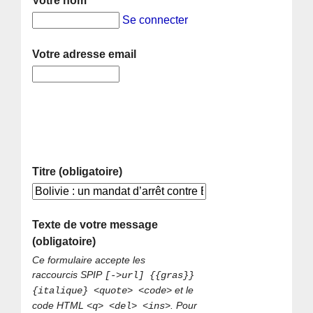
Votre nom
Se connecter
Votre adresse email
Titre (obligatoire)
Texte de votre message
(obligatoire)
Ce formulaire accepte les
raccourcis SPIP
[->url] {{gras}}
et le
{italique} <quote> <code>
code HTML
. Pour
<q> <del> <ins>