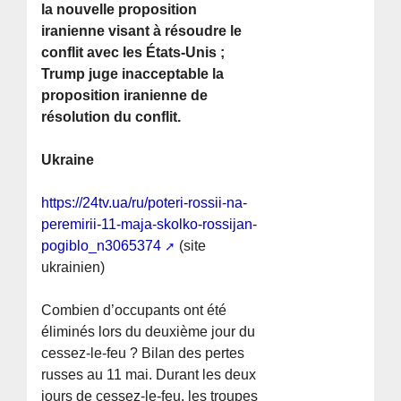
la nouvelle proposition
iranienne visant à résoudre le
conflit avec les États-Unis ;
Trump juge inacceptable la
proposition iranienne de
résolution du conflit.
Ukraine
https://24tv.ua/ru/poteri-rossii-na-
peremirii-11-maja-skolko-rossijan-
pogiblo_n3065374
(site
ukrainien)
Combien d’occupants ont été
éliminés lors du deuxième jour du
cessez-le-feu ? Bilan des pertes
russes au 11 mai. Durant les deux
jours de cessez-le-feu, les troupes