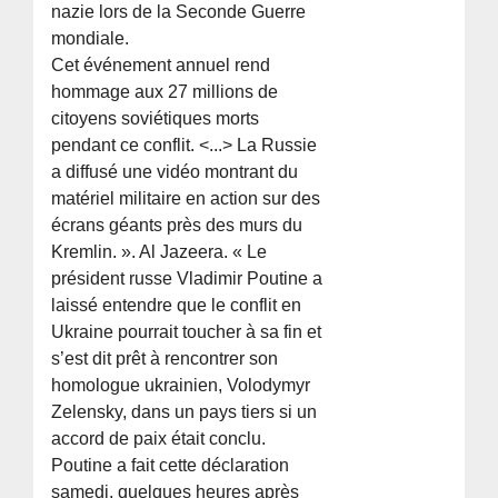
nazie lors de la Seconde Guerre
mondiale.
Cet événement annuel rend
hommage aux 27 millions de
citoyens soviétiques morts
pendant ce conflit. <...> La Russie
a diffusé une vidéo montrant du
matériel militaire en action sur des
écrans géants près des murs du
Kremlin. ». Al Jazeera. « Le
président russe Vladimir Poutine a
laissé entendre que le conflit en
Ukraine pourrait toucher à sa fin et
s’est dit prêt à rencontrer son
homologue ukrainien, Volodymyr
Zelensky, dans un pays tiers si un
accord de paix était conclu.
Poutine a fait cette déclaration
samedi, quelques heures après