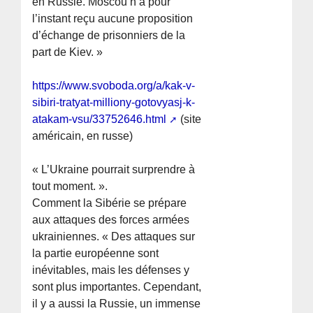
en Russie. Moscou n’a pour
l’instant reçu aucune proposition
d’échange de prisonniers de la
part de Kiev. »
https://www.svoboda.org/a/kak-v-
sibiri-tratyat-milliony-gotovyasj-k-
atakam-vsu/33752646.html
(site
américain, en russe)
« L’Ukraine pourrait surprendre à
tout moment. ».
Comment la Sibérie se prépare
aux attaques des forces armées
ukrainiennes. « Des attaques sur
la partie européenne sont
inévitables, mais les défenses y
sont plus importantes. Cependant,
il y a aussi la Russie, un immense