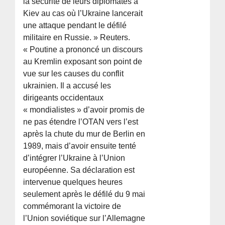
la sécurité de leurs diplomates à
Kiev au cas où l’Ukraine lancerait
une attaque pendant le défilé
militaire en Russie. » Reuters.
« Poutine a prononcé un discours
au Kremlin exposant son point de
vue sur les causes du conflit
ukrainien. Il a accusé les
dirigeants occidentaux
« mondialistes » d’avoir promis de
ne pas étendre l’OTAN vers l’est
après la chute du mur de Berlin en
1989, mais d’avoir ensuite tenté
d’intégrer l’Ukraine à l’Union
européenne. Sa déclaration est
intervenue quelques heures
seulement après le défilé du 9 mai
commémorant la victoire de
l’Union soviétique sur l’Allemagne