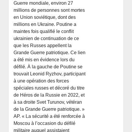
Guerre mondiale, environ 27
millions de personnes sont mortes
en Union soviétique, dont des
millions en Ukraine. Poutine a
maintes fois qualifié le conflit
ukrainien de continuation de ce
que les Russes appellent la
Grande Guerre patriotique. Ce lien
a été mis en évidence lors du
défilé. À la gauche de Poutine se
trouvait Leonid Ryzhov, participant
à une opération des forces
spéciales russes et décoré du titre
de Héros de la Russie en 2022, et
à sa droite Svet Turunov, vétéran
de la Grande Guerre patriotique. »
AP. « La sécurité a été renforcée à
Moscou à l’occasion du défilé
militaire auquel assistaient