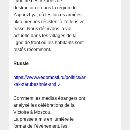
l’une de ces « zones de
destruction » dans la région de
Zaporizhya, où les forces armées
ukrainiennes résistent à l’offensive
russe. Nous décrivons la vie
actuelle dans les villages de la
ligne de front où les habitants sont
restés récemment.
Russie
https://www.vedomosti.ru/politics/articles/2026/05/10/11
kak-zarubezhnie-smi
Comment les médias étrangers ont
analysé les célébrations de la
Victoire à Moscou.
La presse a mis en lumière le
format de l’événement, les