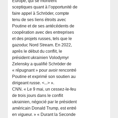
Europe, qui se montrent
sceptiques quant à l’opportunité de
faire appel à Schröder, compte
tenu de ses liens étroits avec
Poutine et de ses antécédents de
coopération avec des entreprises
et des projets russes, tels que le
gazoduc Nord Stream. En 2022,
après le début du conflit, le
président ukrainien Volodymyr
Zelensky a qualifié Schröder de
« répugnant » pour avoir rencontré
Poutine et exprimé son soutien au
dirigeant russe. <...> ».
CNN. « Le 9 mai, un cessez-le-feu
de trois jours dans le conflit
ukrainien, négocié par le président
américain Donald Trump, est entré
en vigueur. » « Durant la Seconde