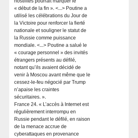
hostilités pourrait marquer le
« début de la fin ». <...> Poutine a
utilisé les célébrations du Jour de
la Victoire pour renforcer la fierté
nationale et souligner le statut de
la Russie comme puissance
mondiale. <...> Poutine a salué le
« courage personnel » des invités
étrangers présents au défilé,
notant qu’ils avaient décidé de
venir à Moscou avant même que le
cessez-le-feu négocié par Trump
n’apaise les craintes
sécuritaires. ».
France 24. « L’accès à Internet est
régulièrement interrompu en
Russie pendant le défilé, en raison
de la menace accrue de
cyberattaques en provenance