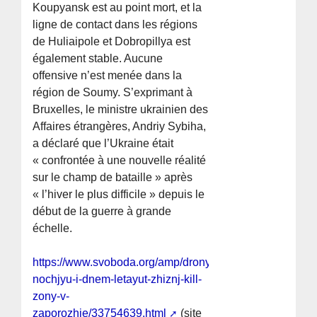
Koupyansk est au point mort, et la
ligne de contact dans les régions
de Huliaipole et Dobropillya est
également stable. Aucune
offensive n’est menée dans la
région de Soumy. S’exprimant à
Bruxelles, le ministre ukrainien des
Affaires étrangères, Andriy Sybiha,
a déclaré que l’Ukraine était
« confrontée à une nouvelle réalité
sur le champ de bataille » après
« l’hiver le plus difficile » depuis le
début de la guerre à grande
échelle.
https://www.svoboda.org/amp/drony-
nochjyu-i-dnem-letayut-zhiznj-kill-
zony-v-
zaporozhje/33754639.html
(site