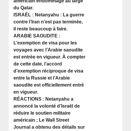
américain endommagé au large
du Qatar.
ISRAËL : Netanyahu : La guerre
contre l’Iran n’est pas terminée,
il reste beaucoup à faire.
ARABIE SAOUDITE :
L’exemption de visa pour les
voyages avec l’Arabie saoudite
est entrée en vigueur. À compter
de cette date, l’accord
d’exemption réciproque de visa
entre la Russie et l’Arabie
saoudite est officiellement entré
en vigueur.
RÉACTIONS : Netanyahu a
annoncé la volonté d’Israël de
réduire le soutien militaire
américain ; Le Wall Street
Journal a obtenu des détails sur