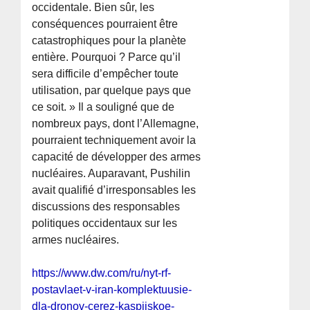
occidentale. Bien sûr, les
conséquences pourraient être
catastrophiques pour la planète
entière. Pourquoi ? Parce qu’il
sera difficile d’empêcher toute
utilisation, par quelque pays que
ce soit. » Il a souligné que de
nombreux pays, dont l’Allemagne,
pourraient techniquement avoir la
capacité de développer des armes
nucléaires. Auparavant, Pushilin
avait qualifié d’irresponsables les
discussions des responsables
politiques occidentaux sur les
armes nucléaires.
https://www.dw.com/ru/nyt-rf-
postavlaet-v-iran-komplektuusie-
dla-dronov-cerez-kaspijskoe-