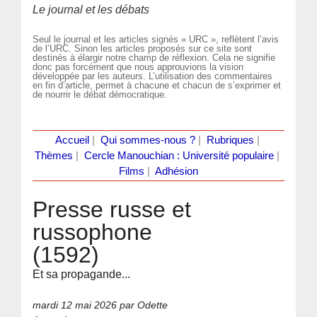
Le journal et les débats
Seul le journal et les articles signés « URC », reflètent l’avis
de l’URC. Sinon les articles proposés sur ce site sont
destinés à élargir notre champ de réflexion. Cela ne signifie
donc pas forcément que nous approuvions la vision
développée par les auteurs. L’utilisation des commentaires
en fin d’article, permet à chacune et chacun de s’exprimer et
de nourrir le débat démocratique.
Accueil
|
Qui sommes-nous ?
|
Rubriques
|
Thèmes
|
Cercle Manouchian : Université populaire
|
Films
|
Adhésion
Presse russe et
russophone
(1592)
Et sa propagande...
mardi 12 mai 2026
par Odette