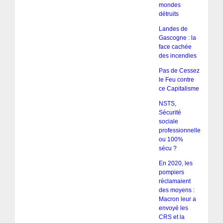
mondes
détruits
Landes de
Gascogne : la
face cachée
des incendies
Pas de Cessez
le Feu contre
ce Capitalisme
NSTS,
Sécurité
sociale
professionnelle
ou 100%
sécu ?
En 2020, les
pompiers
réclamaient
des moyens :
Macron leur a
envoyé les
CRS et la