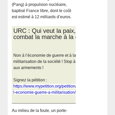
(Pang) à propulsion nucléaire,
baptisé France libre, dont le coût
est estimé à 12 milliards d’euros.
URC : Qui veut la paix,
combat la marche à la guerre !
Non à l’économie de guerre et à la
militarisation de la société ! Stop à la course
aux armements !
Signez la pétition :
https://www.mypetition.org/petition/politique/a-
l-economie-guerre-a-militarisation/276092
Au milieu de la foule, un porte-