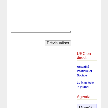
URC en
direct
Actualité
Politique et
Sociale
Le Manifeste -
le journal
Agenda
13 août