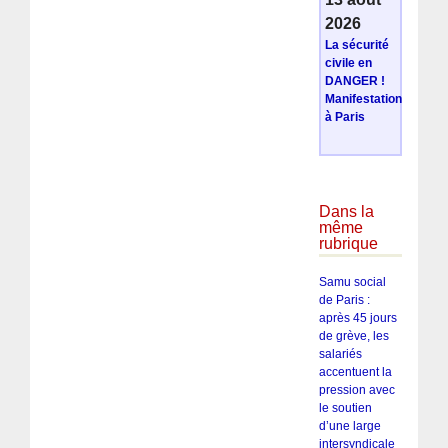
2026
La sécurité
civile en
DANGER !
Manifestation
à Paris
Dans la
même
rubrique
Samu social
de Paris :
après 45 jours
de grève, les
salariés
accentuent la
pression avec
le soutien
d’une large
intersyndicale