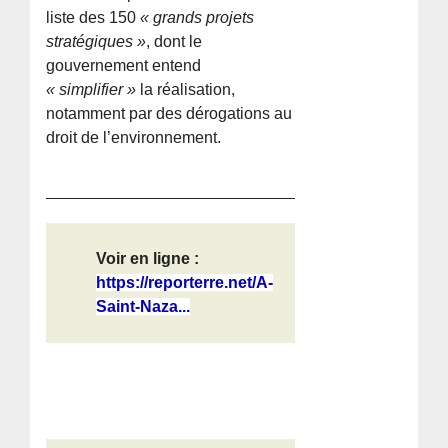
liste des 150
« grands projets
stratégiques »
, dont le
gouvernement entend
« simplifier »
la réalisation,
notamment par des dérogations au
droit de l’environnement.
Voir en ligne :
https://reporterre.net/A-
Saint-Naza...