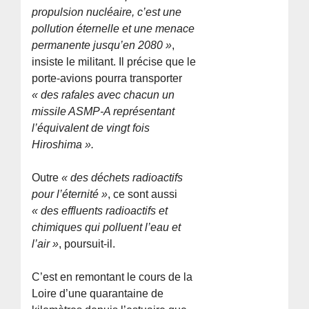
propulsion nucléaire, c’est une
pollution éternelle et une menace
permanente jusqu’en 2080 »
,
insiste le militant. Il précise que le
porte-avions pourra transporter
« des rafales avec chacun un
missile ASMP-A représentant
l’équivalent de vingt fois
Hiroshima ».
Outre
« des déchets radioactifs
pour l’éternité »
, ce sont aussi
« des effluents radioactifs et
chimiques qui polluent l’eau et
l’air »
, poursuit-il.
C’est en remontant le cours de la
Loire d’une quarantaine de