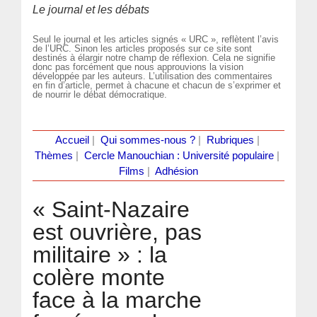
Le journal et les débats
Seul le journal et les articles signés « URC », reflètent l’avis
de l’URC. Sinon les articles proposés sur ce site sont
destinés à élargir notre champ de réflexion. Cela ne signifie
donc pas forcément que nous approuvions la vision
développée par les auteurs. L’utilisation des commentaires
en fin d’article, permet à chacune et chacun de s’exprimer et
de nourrir le débat démocratique.
Accueil
|
Qui sommes-nous ?
|
Rubriques
|
Thèmes
|
Cercle Manouchian : Université populaire
|
Films
|
Adhésion
« Saint-Nazaire
est ouvrière, pas
militaire » : la
colère monte
face à la marche