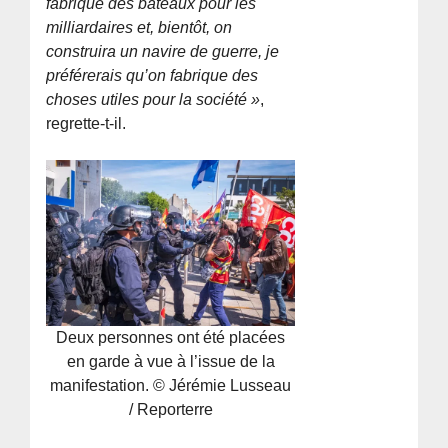
fabrique des bateaux pour les
milliardaires et, bientôt, on
construira un navire de guerre, je
préférerais qu’on fabrique des
choses utiles pour la société »
,
regrette-t-il.
Deux personnes ont été placées
en garde à vue à l’issue de la
manifestation. © Jérémie Lusseau
/ Reporterre