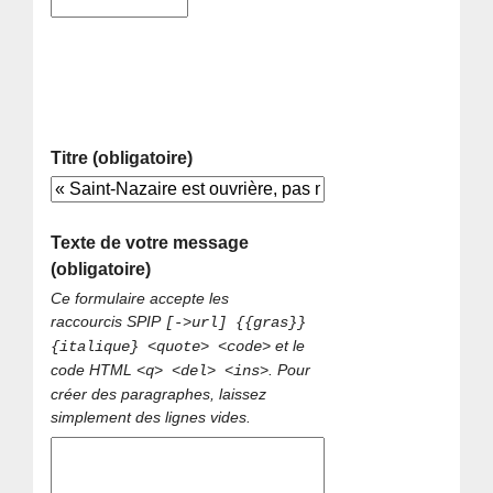
Titre (obligatoire)
Texte de votre message
(obligatoire)
Ce formulaire accepte les
raccourcis SPIP
[->url] {{gras}}
et le
{italique} <quote> <code>
code HTML
. Pour
<q> <del> <ins>
créer des paragraphes, laissez
simplement des lignes vides.