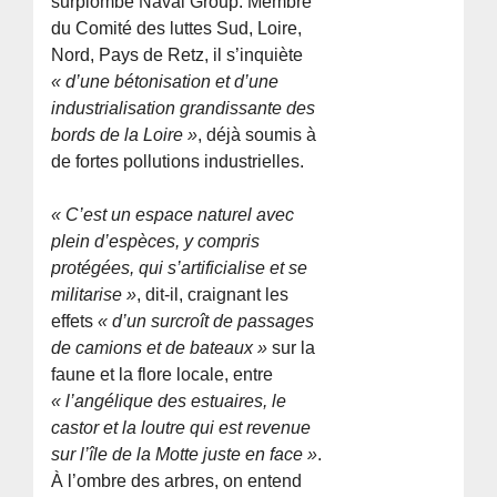
surplombe Naval Group. Membre
du Comité des luttes Sud, Loire,
Nord, Pays de Retz, il s’inquiète
« d’une bétonisation et d’une
industrialisation grandissante des
bords de la Loire »
, déjà soumis à
de fortes pollutions industrielles.
« C’est un espace naturel avec
plein d’espèces, y compris
protégées, qui s’artificialise et se
militarise »
, dit-il, craignant les
effets
« d’un surcroît de passages
de camions et de bateaux »
sur la
faune et la flore locale, entre
« l’angélique des estuaires, le
castor et la loutre qui est revenue
sur l’île de la Motte juste en face »
.
À l’ombre des arbres, on entend