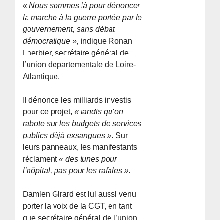
« Nous sommes là pour dénoncer
la marche à la guerre portée par le
gouvernement, sans débat
démocratique »,
indique Ronan
Lherbier, secrétaire général de
l’union départementale de Loire-
Atlantique.
Il dénonce les milliards investis
pour ce projet,
« tandis qu’on
rabote sur les budgets de services
publics déjà exsangues »
. Sur
leurs panneaux, les manifestants
réclament
« des tunes pour
l’hôpital, pas pour les rafales ».
Damien Girard est lui aussi venu
porter la voix de la CGT, en tant
que secrétaire général de l’union