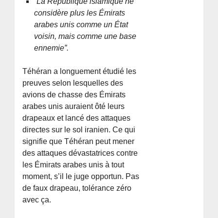
“La République islamique ne
considère plus les Émirats
arabes unis comme un État
voisin, mais comme une base
ennemie”.
Téhéran a longuement étudié les
preuves selon lesquelles des
avions de chasse des Émirats
arabes unis auraient ôté leurs
drapeaux et lancé des attaques
directes sur le sol iranien. Ce qui
signifie que Téhéran peut mener
des attaques dévastatrices contre
les Émirats arabes unis à tout
moment, s’il le juge opportun. Pas
de faux drapeau, tolérance zéro
avec ça.