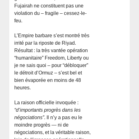
Fujairah ne constituent pas une
violation du – fragile – cessez-le-
feu.
L’Empire barbare s’est montré très
irrité par la riposte de Riyad.
Résultat : la très vantée opération
“humanitaire” Freedom, Liberty ou
je ne sais quoi – pour “débloquer”
le détroit d’Ormuz – s’est bel et
bien évaporée en moins de 48
heures.
La raison officielle invoquée :
“d’importants progrès dans les
négociations”
. Il n’y a pas eu le
moindre progrès — ni de
négociations, et la véritable raison,