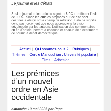
Le journal et les débats
Seul le journal et les articles signés « URC », reflètent l’avis
de l’URC. Sinon les articles proposés sur ce site sont
destinés à élargir notre champ de réflexion. Cela ne signifie
donc pas forcément que nous approuvions la vision
développée par les auteurs. L’utilisation des commentaires
en fin d’article, permet à chacune et chacun de s’exprimer et
de nourrir le débat démocratique.
Accueil
|
Qui sommes-nous ?
|
Rubriques
|
Thèmes
|
Cercle Manouchian : Université populaire
|
Films
|
Adhésion
Les prémices
d’un nouvel
ordre en Asie
occidentale
dimanche 10 mai 2026
par Pepe