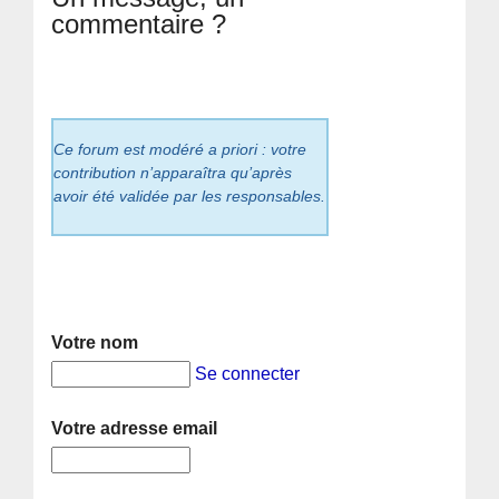
commentaire ?
Ce forum est modéré a priori : votre
contribution n’apparaîtra qu’après
avoir été validée par les responsables.
Votre nom
Se connecter
Votre adresse email