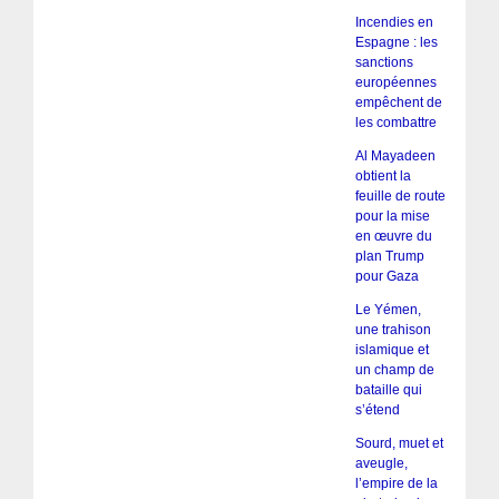
Incendies en
Espagne : les
sanctions
européennes
empêchent de
les combattre
Al Mayadeen
obtient la
feuille de route
pour la mise
en œuvre du
plan Trump
pour Gaza
Le Yémen,
une trahison
islamique et
un champ de
bataille qui
s’étend
Sourd, muet et
aveugle,
l’empire de la