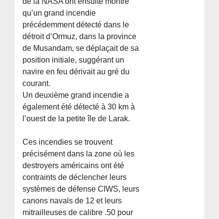
de la NASA ont ensuite montré
qu’un grand incendie
précédemment détecté dans le
détroit d’Ormuz, dans la province
de Musandam, se déplaçait de sa
position initiale, suggérant un
navire en feu dérivait au gré du
courant.
Un deuxième grand incendie a
également été détecté à 30 km à
l’ouest de la petite île de Larak.
Ces incendies se trouvent
précisément dans la zone où les
destroyers américains ont été
contraints de déclencher leurs
systèmes de défense CIWS, leurs
canons navals de 12 et leurs
mitrailleuses de calibre .50 pour