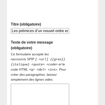
Titre (obligatoire)
Texte de votre message
(obligatoire)
Ce formulaire accepte les
raccourcis SPIP
[->url] {{gras}}
et le
{italique} <quote> <code>
code HTML
. Pour
<q> <del> <ins>
créer des paragraphes, laissez
simplement des lignes vides.