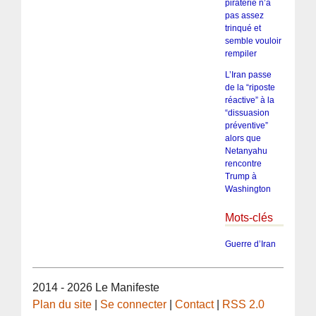
piraterie n’a
pas assez
trinqué et
semble vouloir
rempiler
L’Iran passe
de la “riposte
réactive” à la
“dissuasion
préventive”
alors que
Netanyahu
rencontre
Trump à
Washington
Mots-clés
Guerre d’Iran
2014 - 2026 Le Manifeste
Plan du site
|
Se connecter
|
Contact
|
RSS 2.0