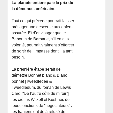
La planète entière paie le prix de
la démence américaine
Tout ce qui précède pourrait laisser
présager une descente aux enfers
assurée. Et d’envisager que le
Babouin de Barbarie, s’il en a la
volonté, pourrait vraiment s’efforcer
de sortir de l’impasse dont il a tant
besoin.
La première étape serait de
démettre Bonnet blanc & Blanc
bonnet [Tweedledee &
Tweedledum, du roman de Lewis
Carol “De l’autre côté du miroir”],
les crétins Witkoff et Kushner, de
leurs fonctions de “négociateurs” :
les Iraniens ont déjà refusé de