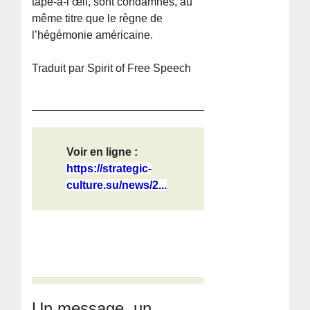
tape-à-l’œil, sont condamnés, au
même titre que le règne de
l’hégémonie américaine.
Traduit par Spirit of Free Speech
Voir en ligne :
https://strategic-
culture.su/news/2...
Un message, un