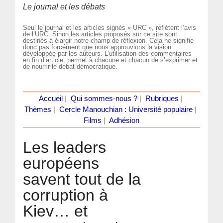
Le journal et les débats
Seul le journal et les articles signés « URC », reflètent l’avis
de l’URC. Sinon les articles proposés sur ce site sont
destinés à élargir notre champ de réflexion. Cela ne signifie
donc pas forcément que nous approuvions la vision
développée par les auteurs. L’utilisation des commentaires
en fin d’article, permet à chacune et chacun de s’exprimer et
de nourrir le débat démocratique.
Accueil
|
Qui sommes-nous ?
|
Rubriques
|
Thèmes
|
Cercle Manouchian : Université populaire
|
Films
|
Adhésion
Les leaders
européens
savent tout de la
corruption à
Kiev… et