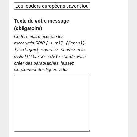
Texte de votre message
(obligatoire)
Ce formulaire accepte les
raccourcis SPIP
[->url] {{gras}}
et le
{italique} <quote> <code>
code HTML
. Pour
<q> <del> <ins>
créer des paragraphes, laissez
simplement des lignes vides.