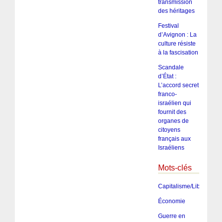
transmission
des héritages
Festival
d’Avignon : La
culture résiste
à la fascisation
Scandale
d’État :
L’accord secret
franco-
israélien qui
fournit des
organes de
citoyens
français aux
Israéliens
Mots-clés
Capitalisme/Libéralism
Économie
Guerre en