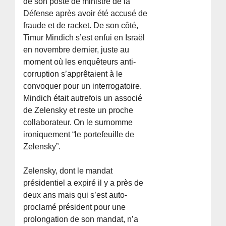
de son poste de ministre de la
Défense après avoir été accusé de
fraude et de racket. De son côté,
Timur Mindich s’est enfui en Israël
en novembre dernier, juste au
moment où les enquêteurs anti-
corruption s’apprêtaient à le
convoquer pour un interrogatoire.
Mindich était autrefois un associé
de Zelensky et reste un proche
collaborateur. On le surnomme
ironiquement “le portefeuille de
Zelensky”.
Zelensky, dont le mandat
présidentiel a expiré il y a près de
deux ans mais qui s’est auto-
proclamé président pour une
prolongation de son mandat, n’a