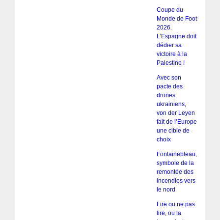
Coupe du
Monde de Foot
2026.
L’Espagne doit
dédier sa
victoire à la
Palestine !
Avec son
pacte des
drones
ukrainiens,
von der Leyen
fait de l’Europe
une cible de
choix
Fontainebleau,
symbole de la
remontée des
incendies vers
le nord
Lire ou ne pas
lire, ou la