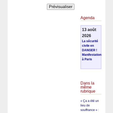
Agenda
13 août
2026
La sécurité
civile en
DANGER !
Manifestation
à Paris
Dans la
même
rubrique
« Ça a été un
lieu de
souffrance » :