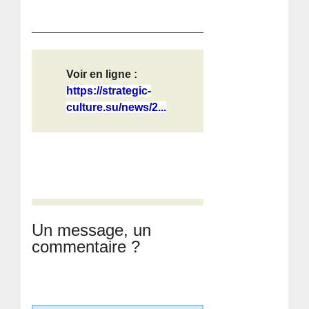
Voir en ligne :
https://strategic-
culture.su/news/2...
Un message, un
commentaire ?