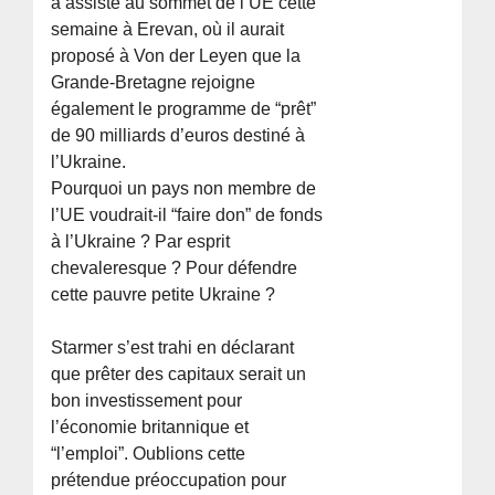
a assisté au sommet de l’UE cette
semaine à Erevan, où il aurait
proposé à Von der Leyen que la
Grande-Bretagne rejoigne
également le programme de “prêt”
de 90 milliards d’euros destiné à
l’Ukraine.
Pourquoi un pays non membre de
l’UE voudrait-il “faire don” de fonds
à l’Ukraine ? Par esprit
chevaleresque ? Pour défendre
cette pauvre petite Ukraine ?
Starmer s’est trahi en déclarant
que prêter des capitaux serait un
bon investissement pour
l’économie britannique et
“l’emploi”. Oublions cette
prétendue préoccupation pour