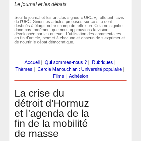
Le journal et les débats
Seul le journal et les articles signés « URC », reflètent l’avis
de l’URC. Sinon les articles proposés sur ce site sont
destinés à élargir notre champ de réflexion. Cela ne signifie
donc pas forcément que nous approuvions la vision
développée par les auteurs. L’utilisation des commentaires
en fin d’article, permet à chacune et chacun de s’exprimer et
de nourrir le débat démocratique.
Accueil
|
Qui sommes-nous ?
|
Rubriques
|
Thèmes
|
Cercle Manouchian : Université populaire
|
Films
|
Adhésion
La crise du
détroit d’Hormuz
et l’agenda de la
fin de la mobilité
de masse