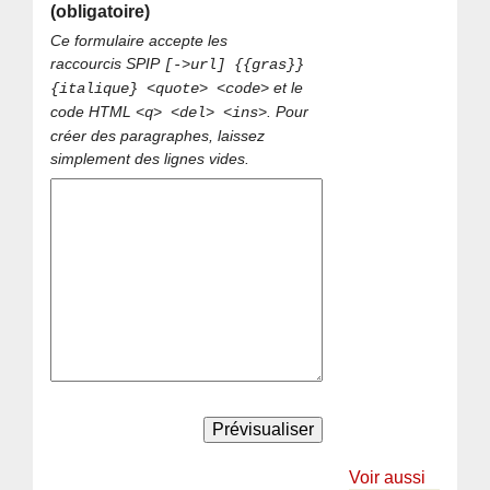
(obligatoire)
Ce formulaire accepte les
raccourcis SPIP
[->url] {{gras}}
et le
{italique} <quote> <code>
code HTML
. Pour
<q> <del> <ins>
créer des paragraphes, laissez
simplement des lignes vides.
Voir aussi