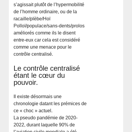
s’agissait plutôt de l’hypermobilité
de l’homme ordinaire, ou de la
racaille/plèbe/Hoï
Polloï/populace/sans-dents/prolos
améliorés comme ils le disent
entre-eux car cela est considéré
comme une menace pour le
contrôle centralisé.
Le contrôle centralisé
étant le cœur du
pouvoir.
Il existe désormais une
chronologie datant les prémices de
ce « choc » actuel.
La pseudo pandémie de 2020-
2022, durant laquelle 90% de
l’aviation civile mondiale a été