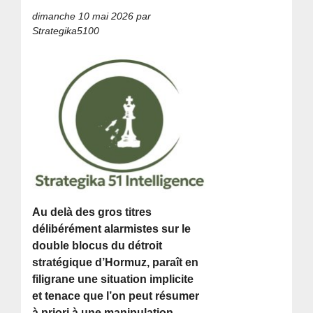
dimanche 10 mai 2026
par
Strategika5100
Au delà des gros titres
délibérément alarmistes sur le
double blocus du détroit
stratégique d’Hormuz, paraît en
filigrane une situation implicite
et tenace que l’on peut résumer
à priori à une manipulation