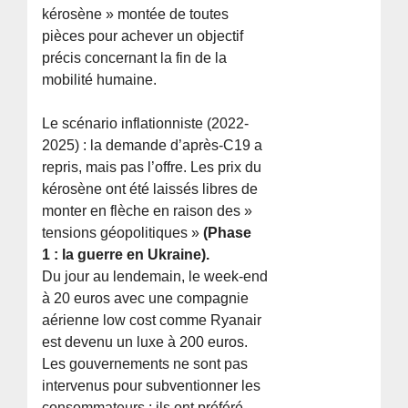
kérosène » montée de toutes
pièces pour achever un objectif
précis concernant la fin de la
mobilité humaine.
Le scénario inflationniste (2022-
2025) : la demande d’après-C19 a
repris, mais pas l’offre. Les prix du
kérosène ont été laissés libres de
monter en flèche en raison des »
tensions géopolitiques »
(Phase
1 : la guerre en Ukraine).
Du jour au lendemain, le week-end
à 20 euros avec une compagnie
aérienne low cost comme Ryanair
est devenu un luxe à 200 euros.
Les gouvernements ne sont pas
intervenus pour subventionner les
consommateurs ; ils ont préféré