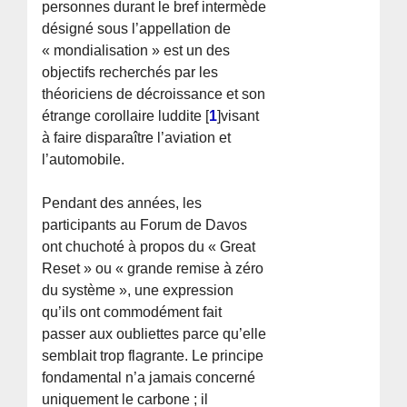
personnes durant le bref intermède
désigné sous l’appellation de
« mondialisation » est un des
objectifs recherchés par les
théoriciens de décroissance et son
étrange corollaire luddite
[
1
]
visant
à faire disparaître l’aviation et
l’automobile.
Pendant des années, les
participants au Forum de Davos
ont chuchoté à propos du « Great
Reset » ou « grande remise à zéro
du système », une expression
qu’ils ont commodément fait
passer aux oubliettes parce qu’elle
semblait trop flagrante. Le principe
fondamental n’a jamais concerné
uniquement le carbone ; il