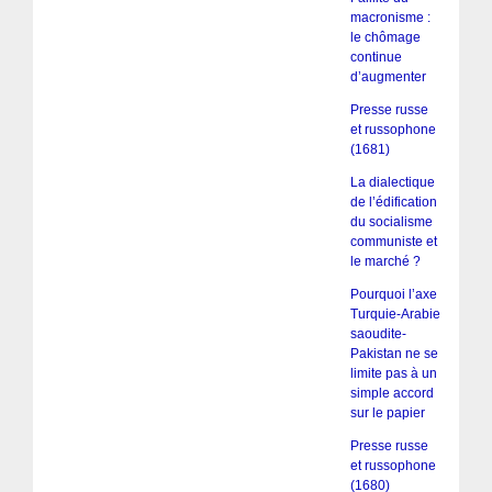
macronisme :
le chômage
continue
d’augmenter
Presse russe
et russophone
(1681)
La dialectique
de l’édification
du socialisme
communiste et
le marché ?
Pourquoi l’axe
Turquie-Arabie
saoudite-
Pakistan ne se
limite pas à un
simple accord
sur le papier
Presse russe
et russophone
(1680)