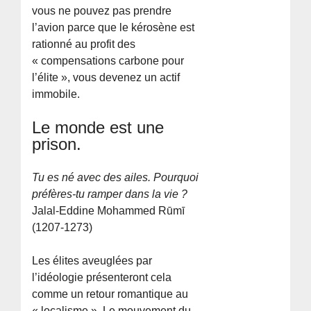
vous ne pouvez pas prendre
l’avion parce que le kérosène est
rationné au profit des
« compensations carbone pour
l’élite », vous devenez un actif
immobile.
Le monde est une
prison.
Tu es né avec des ailes. Pourquoi
préfères-tu ramper dans la vie ?
Jalal-Eddine Mohammed Rūmī
(1207-1273)
Les élites aveuglées par
l’idéologie présenteront cela
comme un retour romantique au
« localisme ». Le mouvement du