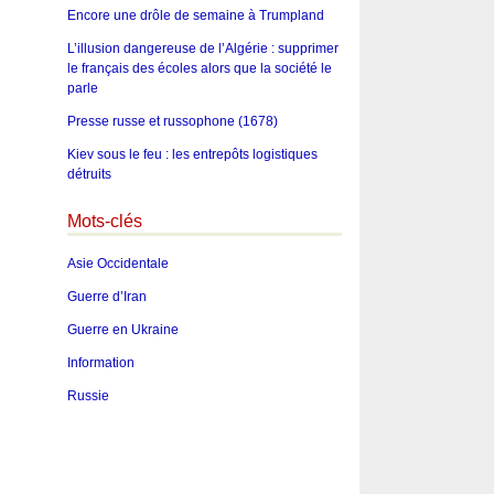
Encore une drôle de semaine à Trumpland
L’illusion dangereuse de l’Algérie : supprimer
le français des écoles alors que la société le
parle
Presse russe et russophone (1678)
Kiev sous le feu : les entrepôts logistiques
détruits
Mots-clés
Asie Occidentale
Guerre d’Iran
Guerre en Ukraine
Information
Russie