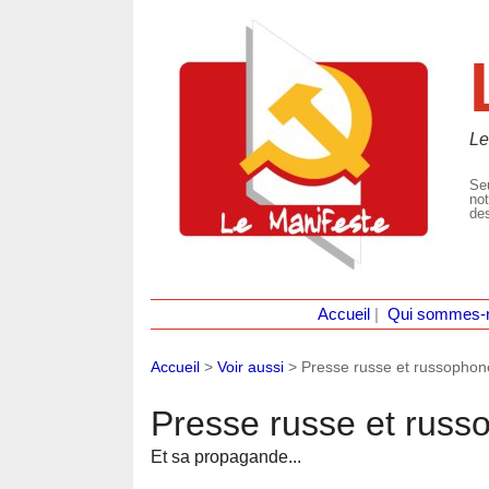
Le
Seu
not
des
Accueil
|
Qui sommes-
Accueil
>
Voir aussi
>
Presse russe et russophon
Presse russe et russ
Et sa propagande...