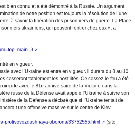
 est bien connu et a été démontré à la Russie. Un argument
ination de notre position est toujours la résolution de l’une
rre, à savoir la libération des prisonniers de guerre. La Place
sonniers ukrainiens, qui peuvent rentrer chez eux », a
rom=top_main_3
ntré en vigueur.
ssie avec l’Ukraine est entré en vigueur. Il durera du 8 au 10
es cesseront totalement les hostilités. Ce cessez-le-feu a été
 coïncide avec le 81e anniversaire de la Victoire dans la
istère russe de la Défense avait appelé l’Ukraine à suivre son
inistère de la Défense a déclaré que si l’Ukraine tentait de
lancerait une offensive massive sur le centre de Kiev.
aya-protivovozdushnaya-oborona/33752555.html
(site