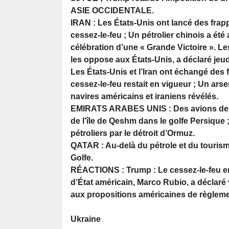
ASIE OCCIDENTALE.
IRAN : Les États-Unis ont lancé des frap
cessez-le-feu ; Un pétrolier chinois a ét
célébration d’une « Grande Victoire ». Les
les oppose aux États-Unis, a déclaré jeu
Les États-Unis et l’Iran ont échangé des
cessez-le-feu restait en vigueur ; Un arse
navires américains et iraniens révélés.
EMIRATS ARABES UNIS : Des avions de ch
de l’île de Qeshm dans le golfe Persique 
pétroliers par le détroit d’Ormuz.
QATAR : Au-delà du pétrole et du tourism
Golfe.
RÉACTIONS : Trump : Le cessez-le-feu entr
d’État américain, Marco Rubio, a déclaré
aux propositions américaines de règleme
Ukraine