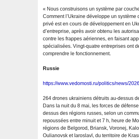
« Nous construisons un système par couch
Comment l’Ukraine développe un système d
privé est en cours de développement en Ukr
d’entreprise, après avoir obtenu les autoris
contre les frappes aériennes, en faisant ap
spécialisées. Vingt-quatre entreprises ont d
comprendre le fonctionnement.
Russie
https://www.vedomosti.ru/politics/news/20
264 drones ukrainiens détruits au-dessus de
Dans la nuit du 8 mai, les forces de défense
dessus des régions russes, selon un commun
repoussées entre minuit et 7 h, heure de Mo
régions de Belgorod, Briansk, Voronej, Kal
Oulianovsk et Iaroslavl, du territoire de Kr