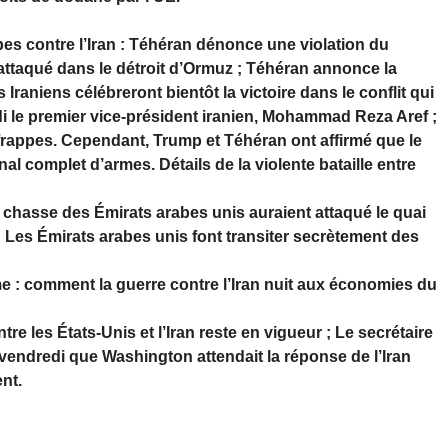
pes contre l’Iran : Téhéran dénonce une violation du
é attaqué dans le détroit d’Ormuz ; Téhéran annonce la
 Iraniens célébreront bientôt la victoire dans le conflit qui
di le premier vice-président iranien, Mohammad Reza Aref ;
 frappes. Cependant, Trump et Téhéran ont affirmé que le
nal complet d’armes. Détails de la violente bataille entre
asse des Émirats arabes unis auraient attaqué le quai
; Les Émirats arabes unis font transiter secrètement des
e : comment la guerre contre l’Iran nuit aux économies du
e les États-Unis et l’Iran reste en vigueur ; Le secrétaire
 vendredi que Washington attendait la réponse de l’Iran
nt.