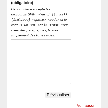
(obligatoire)
Ce formulaire accepte les
raccourcis SPIP
[->url] {{gras}}
et le
{italique} <quote> <code>
code HTML
. Pour
<q> <del> <ins>
créer des paragraphes, laissez
simplement des lignes vides.
Voir aussi