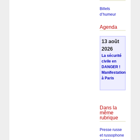
Billets
d’humeur
Agenda
13 août
2026
La sécurité
civile en
DANGER !
Manifestation
à Paris
Dans la
même
rubrique
Presse russe
et russophone