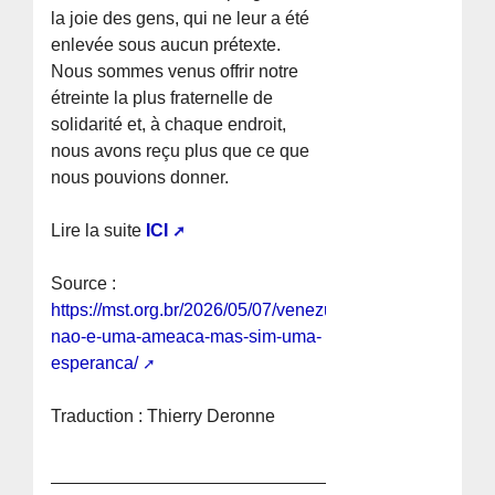
la joie des gens, qui ne leur a été
enlevée sous aucun prétexte.
Nous sommes venus offrir notre
étreinte la plus fraternelle de
solidarité et, à chaque endroit,
nous avons reçu plus que ce que
nous pouvions donner.
Lire la suite
ICI
Source :
https://mst.org.br/2026/05/07/venezuela-
nao-e-uma-ameaca-mas-sim-uma-
esperanca/
Traduction : Thierry Deronne